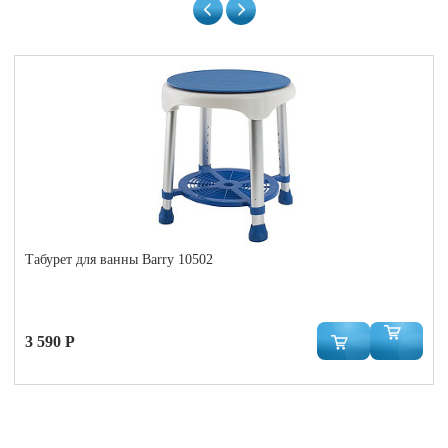
Табурет для ванны Barry 10502
3 590 Р