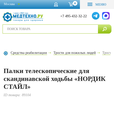
0
Москва
МЕНЮ
+7 495-432-32-22
Средства реабилитации
Трости для пожилых людей
Трости
Палки телескопические для
скандинавской ходьбы «НОРДИК
СТАЙЛ»
ID товара:
89104