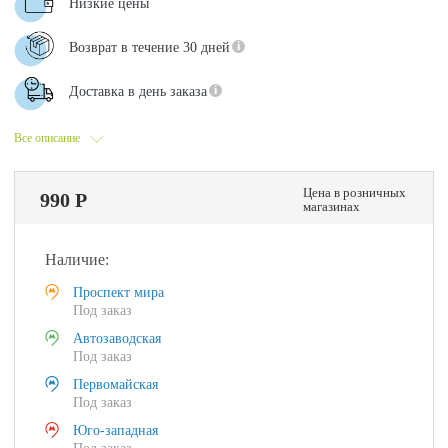
Низкие цены
Возврат в течение 30 дней
Доставка в день заказа
Все описание
Цена в розничных
990 Р
магазинах
Наличие:
Проспект мира
Под заказ
Автозаводская
Под заказ
Первомайская
Под заказ
Юго-западная