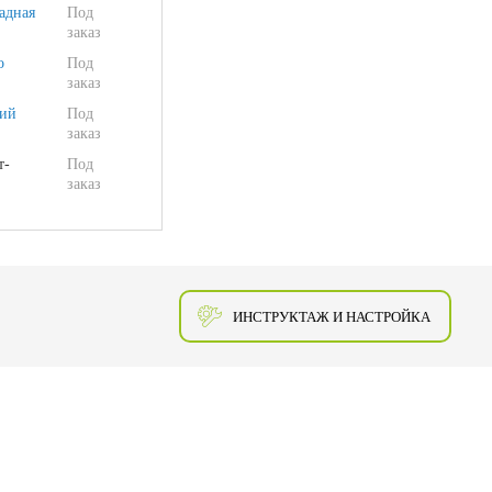
адная
Под
заказ
о
Под
заказ
ий
Под
заказ
т-
Под
заказ
ИНСТРУКТАЖ И НАСТРОЙКА