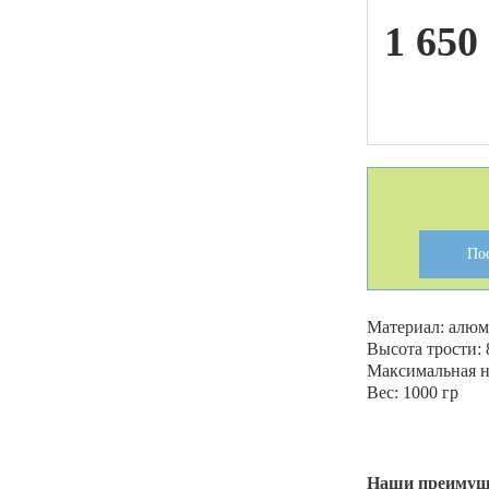
1 650
ой техники
По
Материал: алю
Высота трости: 
Максимальная на
Вес: 1000 гр
Наши преимущ