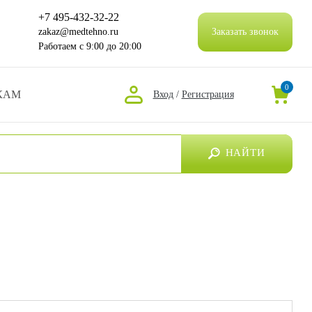
+7 495-432-32-22
zakaz@medtehno.ru
Заказать звонок
Работаем
с 9:00 до 20:00
0
КАМ
Вход
/
Регистрация
НАЙТИ