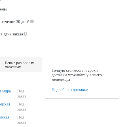
цены
в течение 30 дней
в день заказа
Цена в розничных
магазинах
Точную стоимость и сроки
доставки уточняйте у вашего
менеджера
Подробно о доставке
т мира
Под
заказ
одская
Под
заказ
йская
Под
заказ