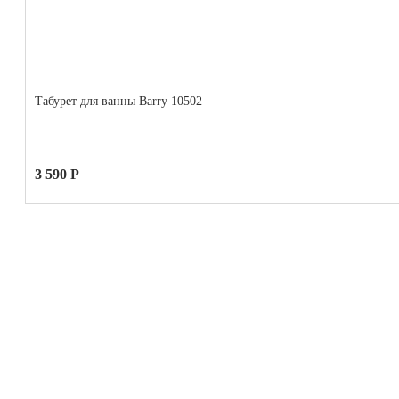
Табурет для ванны Barry 10502
3 590 Р