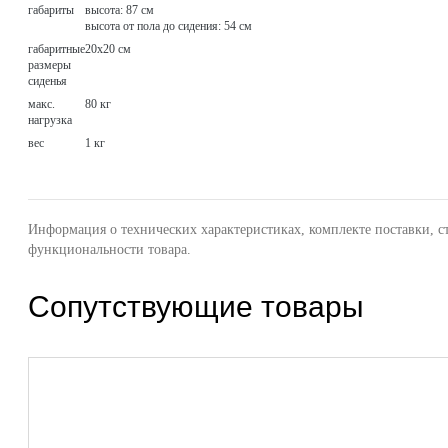
габариты
высота: 87 см
высота от пола до сидения: 54 см
габаритные
20х20 см
размеры
сиденья
макс.
80 кг
нагрузка
вес
1 кг
Информация о технических характеристиках, комплекте поставки, с
функциональности товара.
Сопутствующие товары