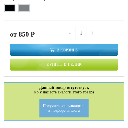
-
+
от 850
P
В КОРЗИНУ
КУПИТЬ В 1 КЛИК
Данный товар отсутствует,
но у нас есть аналоги этого товара
Получить консультацию
в подборе аналога