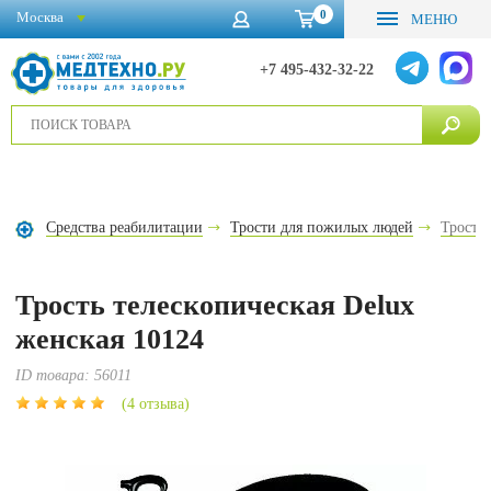
0
Москва
МЕНЮ
+7 495-432-32-22
Средства реабилитации
Трости для пожилых людей
Трости
Трость телескопическая Delux
женская 10124
ID товара:
56011
(4 отзыва)