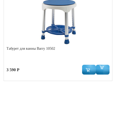
Табурет для ванны Barry 10502
3 590 Р