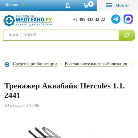
0
Москва
МЕНЮ
+7 495-432-32-22
Средства реабилитации
Восстановительная реабилитация
В
Тренажер Аквабайк Hercules 1.1.
2441
ID товара:
101186