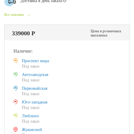
Доставка в день заказа
Все описание
Цена в розничных
339000 Р
магазинах
Наличие:
Проспект мира
Под заказ
Автозаводская
Под заказ
Первомайская
Под заказ
Юго-западная
Под заказ
Люблино
Под заказ
Жуковский