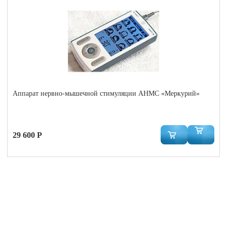
Аппарат нервно-мышечной стимуляции АНМС «Меркурий»
29 600 Р