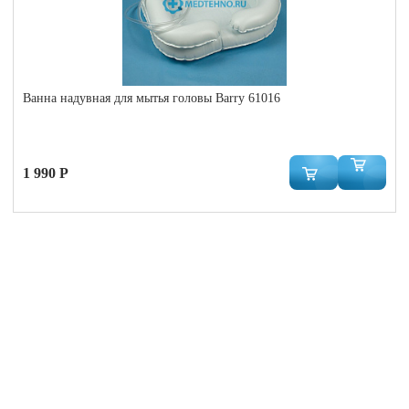
Ванна надувная для мытья головы Barry 61016
1 990 Р