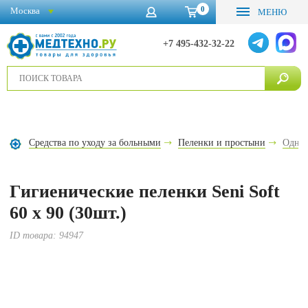
0
Москва
МЕНЮ
+7 495-432-32-22
Средства по уходу за больными
Пеленки и простыни
Однор
Гигиенические пеленки Seni Soft
60 x 90 (30шт.)
ID товара:
94947