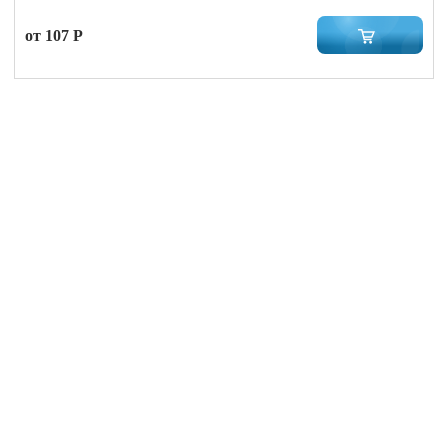
от 107 Р