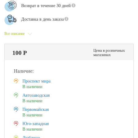
Возврат в течение 30 дней
Доставка в день заказа
Все описание
Цена в розничных
100 Р
магазинах
Наличие:
Проспект мира
В наличии
Автозаводская
В наличии
Первомайская
В наличии
Юго-западная
В наличии
Люблино