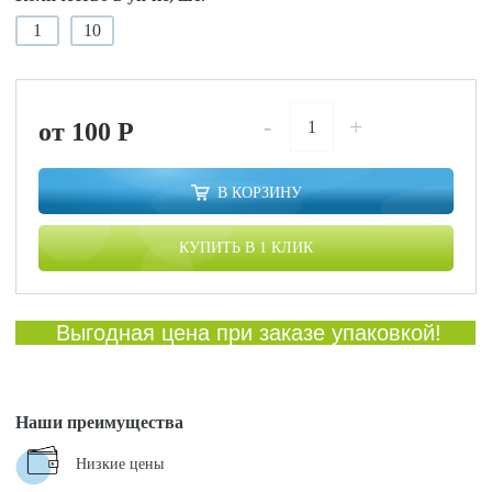
1
10
-
+
от 100
P
В КОРЗИНУ
КУПИТЬ В 1 КЛИК
Выгодная цена при заказе упаковкой!
Наши преимущества
Низкие цены