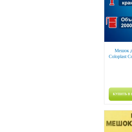
Мешок д
Coloplast 
КУПИТЬ В 