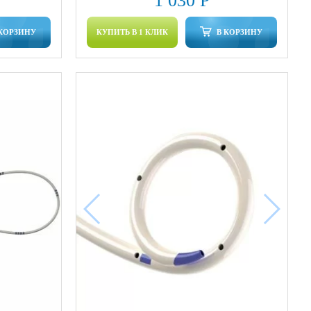
1 030 Р
 КОРЗИНУ
КУПИТЬ В 1 КЛИК
В КОРЗИНУ