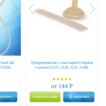
EasiCath
Уропрезерватив с пластырем Coloplast
0-5358)
Conveen (5125, 5130, 5135, 5140)
от 144 Р
 КОРЗИНУ
КУПИТЬ В 1 КЛИК
В КОРЗИНУ