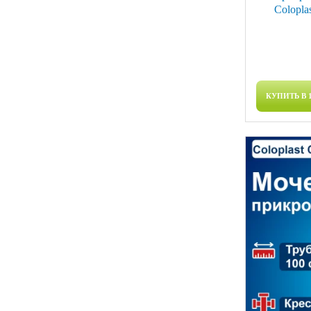
Colopla
КУПИТЬ В 