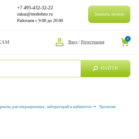
+7 495-432-32-22
zakaz@medtehno.ru
Заказать звонок
Работаем
с 9:00 до 20:00
0
КАМ
Вход
/
Регистрация
НАЙТИ
риалы для операционных, лабораторий и кабинетов
Урология