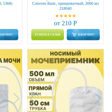
0, 5368)
Conveen Basic, прикроватный, 2000 мл
218040
от 210 Р
 КОРЗИНУ
КУПИТЬ В 1 КЛИК
В КОРЗИНУ