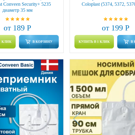
st Conveen Security+ 5235
Coloplast (5374, 5372, 537
диаметр 35 мм
от 189 Р
от 199 Р
1 КЛИК
В КОРЗИНУ
КУПИТЬ В 1 КЛИК
В