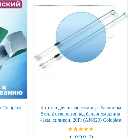
 Coloplast
Катетер для нефростомии, с баллоном
5мл, 2 отверстия над баллоном длина
41см, силикон, 20Fr (AJ6620) Coloplast