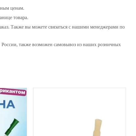
пным ценам.
анице товара.
заказ. Также вы можете связаться с нашими менеджерами по
ей России, также возможен самовывоз из наших розничных