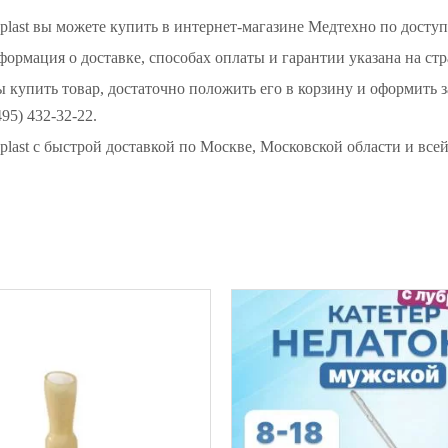
plast вы можете купить в интернет-магазине Медтехно по досту
ормация о доставке, способах оплаты и гарантии указана на стр
ой техники
ы купить товар, достаточно положить его в корзину и оформить 
95) 432-32-22.
plast с быстрой доставкой по Москве, Московской области и вс