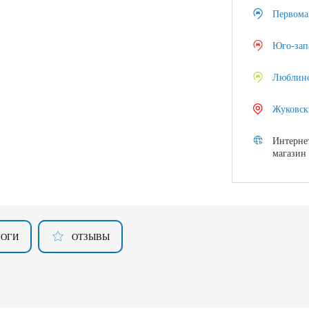
Первома
Юго-зап
Люблин
Жуковск
Интерне
магазин
ЛОГИ
ОТЗЫВЫ