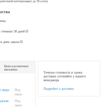
лительной катетеризации ( до 30 суток)
ества
цены
в течение 30 дней
в день заказа
Цена в розничных
магазинах
Точную стоимость и сроки
доставки уточняйте у вашего
менеджера
Подробно о доставке
т мира
Под
заказ
одская
Под
заказ