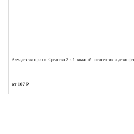
Алмадез-экспресс». Средство 2 в 1: кожный антисептик и дезинфе
от 107 Р