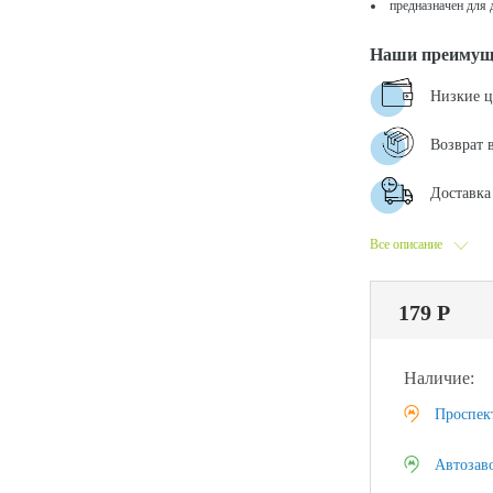
предназначен для д
Наши преимущ
Низкие 
Возврат 
Доставка 
Все описание
179 Р
Наличие:
Проспек
Автозав