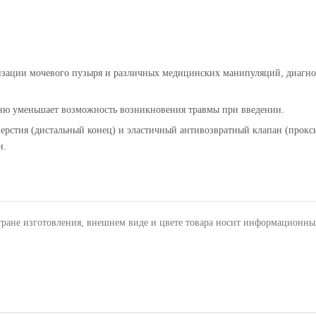
ризации мочевого пузыря и различных медицинских манипуляций, диагно
ржню уменьшает возможность возникновения травмы при введении.
верстия (дистальный конец) и эластичный антивозвратный клапан (прок
и.
тране изготовления, внешнем виде и цвете товара носит информационны