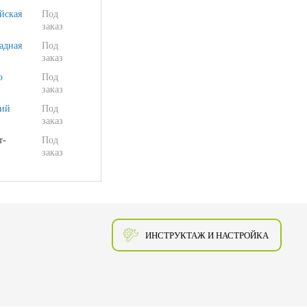
йская
Под
заказ
адная
Под
заказ
о
Под
заказ
ий
Под
заказ
т-
Под
заказ
ИНСТРУКТАЖ И НАСТРОЙКА