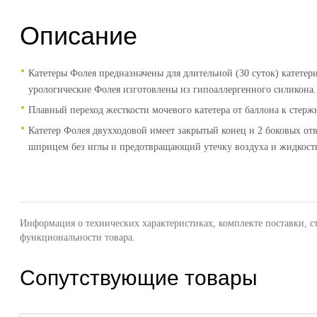
Описание
Катетеры Фолея предназначены для длительной (30 суток) катете
урологические Фолея изготовлены из гипоаллергенного силикона.
Плавный переход жесткости мочевого катетера от баллона к сте
Катетер Фолея двухходовой имеет закрытый конец и 2 боковых от
шприцем без иглы и предотвращающий утечку воздуха и жидкост
Информация о технических характеристиках, комплекте поставки, с
функциональности товара.
Сопутствующие товары