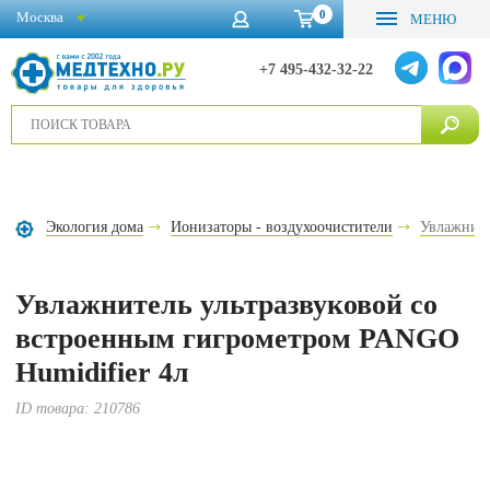
0
Москва
МЕНЮ
+7 495-432-32-22
Экология дома
Ионизаторы - воздухоочистители
Увлажните
Увлажнитель ультразвуковой со
встроенным гигрометром PANGO
Humidifier 4л
ID товара:
210786