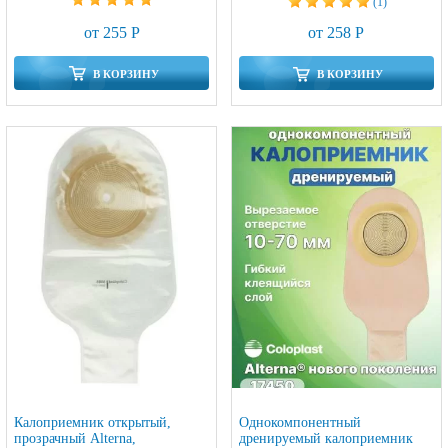
(1)
от 255 Р
от 258 Р
В КОРЗИНУ
В КОРЗИНУ
Калоприемник открытый,
Однокомпонентный
прозрачный Alterna,
дренируемый калоприемник