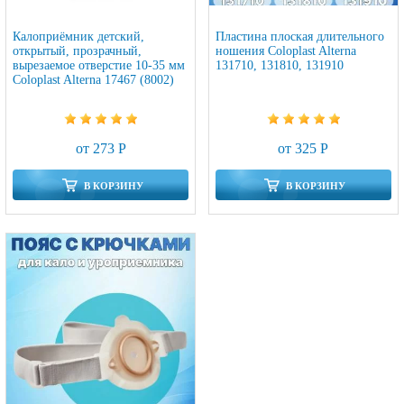
Калоприёмник детский,
Пластина плоская длительного
открытый, прозрачный,
ношения Coloplast Alterna
вырезаемое отверстие 10-35 мм
131710, 131810, 131910
Coloplast Alterna 17467 (8002)
от 273 Р
от 325 Р
В КОРЗИНУ
В КОРЗИНУ