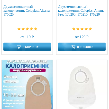
Двухкомпонентный
Двухкомпонентный
калоприемник Coloplast Alterna
калоприемник Coloplast Alterna
176020
Free 176200, 176210, 176220
от 119 Р
от 129 Р
В КОРЗИНУ
В КОРЗИНУ