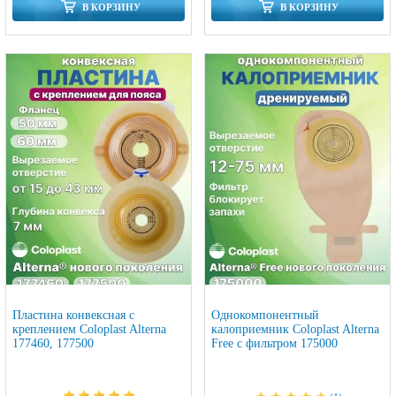
В КОРЗИНУ
В КОРЗИНУ
Пластина конвексная с
Однокомпонентный
креплением Coloplast Alterna
калоприемник Coloplast Alterna
177460, 177500
Free c фильтром 175000