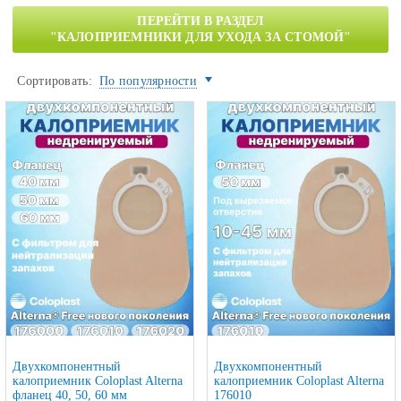
ПЕРЕЙТИ В РАЗДЕЛ
"КАЛОПРИЕМНИКИ ДЛЯ УХОДА ЗА СТОМОЙ"
Сортировать:
По популярности
Двухкомпонентный
Двухкомпонентный
калоприемник Coloplast Alterna
калоприемник Coloplast Alterna
фланец 40, 50, 60 мм
176010