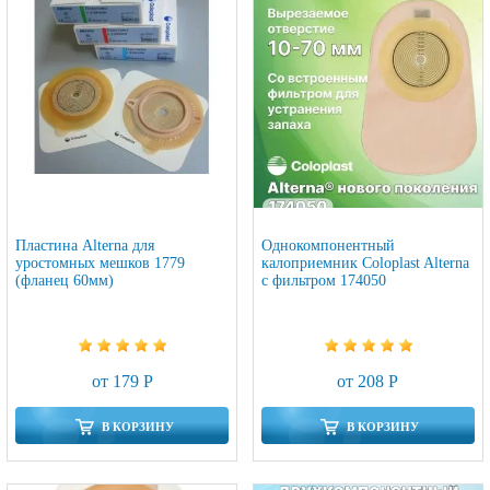
Пластина Alterna для
Однокомпонентный
уростомных мешков 1779
калоприемник Coloplast Alterna
(фланец 60мм)
с фильтром 174050
от 179 Р
от 208 Р
В КОРЗИНУ
В КОРЗИНУ