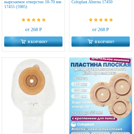
вырезаемое отверстие 10-70 мм
Coloplast Alterna 17450
17455 (5985)
от 268 Р
от 268 Р
В КОРЗИНУ
В КОРЗИНУ