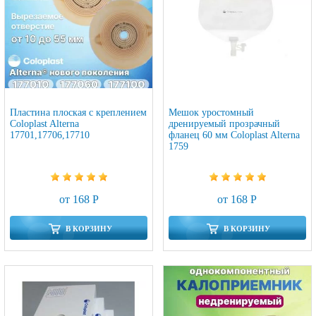
Пластина плоская с креплением
Мешок уростомный
Coloplast Alterna
дренируемый прозрачный
17701,17706,17710
фланец 60 мм Coloplast Alterna
1759
от 168 Р
от 168 Р
В КОРЗИНУ
В КОРЗИНУ