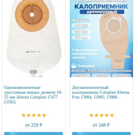
Однокомпонентные
Двухкомпонентный
уростомные мешки диаметр 10-
калоприемник Coloplast Alterna
55 мм Alterna Coloplast 17477
Free 13984, 13985, 13986
(5585)
от 229 Р
от 248 Р