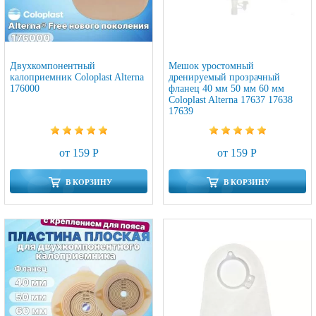
Двухкомпонентный
Мешок уростомный
калоприемник Coloplast Alterna
дренируемый прозрачный
176000
фланец 40 мм 50 мм 60 мм
Coloplast Alterna 17637 17638
17639
от 159 Р
от 159 Р
В КОРЗИНУ
В КОРЗИНУ