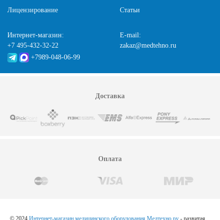
Лицензирование
Статьи
Интернет-магазин:
E-mail:
+7 495-432-32-22
zakaz@medtehno.ru
+7989-048-06-99
Доставка
Оплата
© 2024
Интернет-магазин медицинского оборудования Медтехно.ру
- развитая