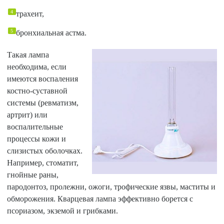
трахеит,
бронхиальная астма.
Такая лампа
необходима, если
имеются воспаления
костно-суставной
системы (ревматизм,
артрит) или
воспалительные
процессы кожи и
слизистых оболочках.
Например, стоматит,
гнойные раны,
пародонтоз, пролежни, ожоги, трофические язвы, маститы и
обморожения. Кварцевая лампа эффективно борется с
псориазом, экземой и грибками.