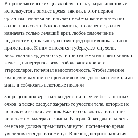
В профилактических целях облучатель ультрафиолетовый
используется в зимнее время, так как в этот период
организм человека не получает необходимое количество
солнечного света. Важно помнить, что лечение должен
назначать только лечащий врач, любое самолечение
недопустимо, так как существует ряд противопоказаний к
применению. К ним относятся: туберкулез, опухоли,
заболевания сердечно-сосудистой системы или щитовидной
железы, гипертрихоз, язва, заболевания крови и
атеросклероз, почечная недостаточность. Чтобы лечение
кварцевой лампой не причинило вред здоровью необходимо
знать и соблюдать некоторые правила.
Запрещено подвергаться воздействию лучей без защитных
очков, а также следует закрыть те участки тела, которые не
используются для лечения. Важно соблюдать дистанцию –
не менее полуметра от лампы. В первый раз длительность
сеанса не должна превышать минуты, постепенно время
увеличивается до пяти минут. В период острого развития