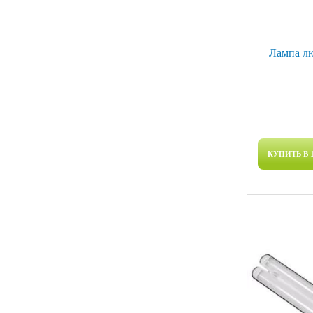
Лампа л
КУПИТЬ В 