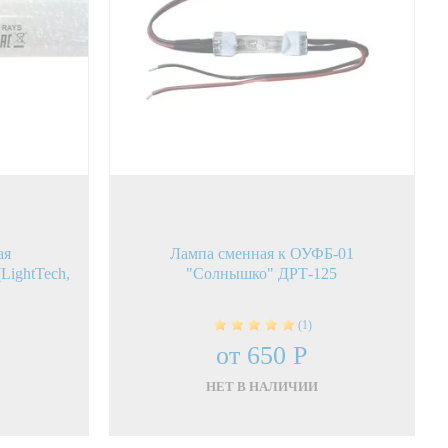
ая
Лампа сменная к ОУФБ-01
LightTech,
"Солнышко" ДРТ-125
(1)
от 650 Р
НЕТ В НАЛИЧИИ