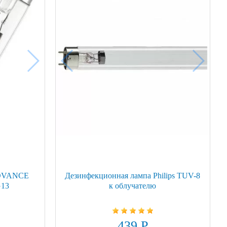
EDVANCE
Дезинфекционная лампа Philips TUV-8
13
к облучателю
439 Р