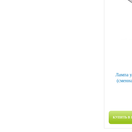
Лампа у
(сменн
КУПИТЬ В 