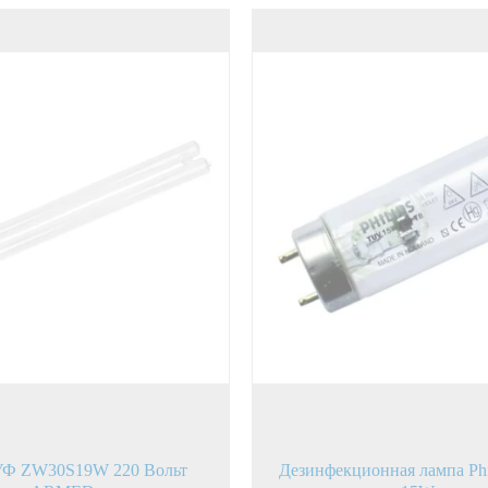
УФ ZW30S19W 220 Вольт
Дезинфекционная лампа Ph