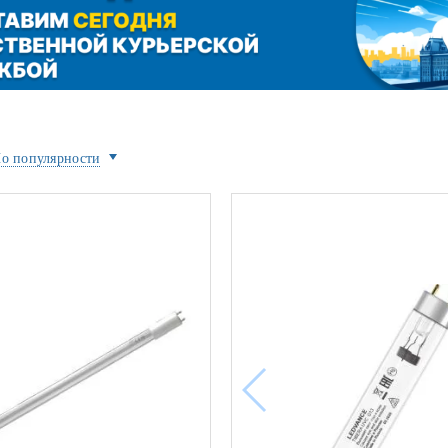
ой техники
о популярности