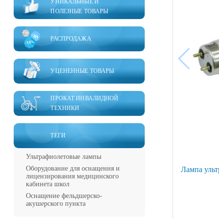
УНИКАЛЬНЫЕ И
ПОЛЕЗНЫЕ ТОВАРЫ
РАСПРОДАЖА
УЦЕНЕННЫЕ ТОВАРЫ
ПРОКАТ ИНВАЛИДНОЙ
ТЕХНИКИ
ТЕГИ
Ультрафиолетовые лампы
Оборудование для оснащения и
Лампа ульт
лицензирования медицинского
кабинета школ
Оснащение фельдшерско-
акушерского пункта