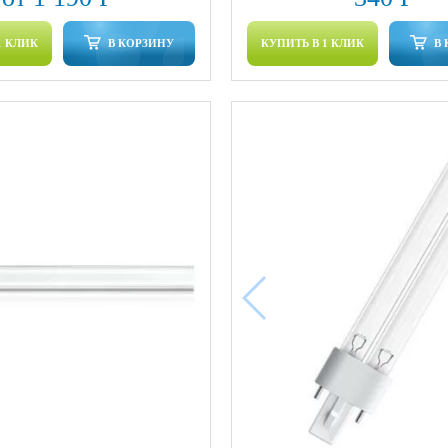
1 КЛИК
В КОРЗИНУ
КУПИТЬ В 1 КЛИК
В