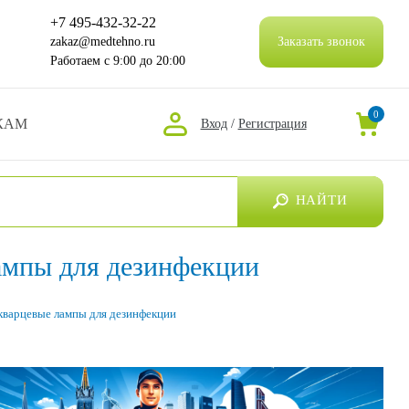
+7 495-432-32-22
zakaz@medtehno.ru
Заказать звонок
Работаем
с 9:00 до 20:00
0
КАМ
Вход
/
Регистрация
НАЙТИ
ампы для дезинфекции
кварцевые лампы для дезинфекции