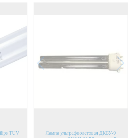
ilips TUV
Лампа ультрафиолетовая ДКБУ-9