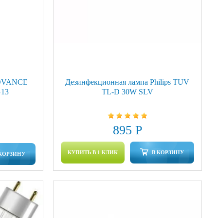
EDVANCE
Дезинфекционная лампа Philips TUV
13
TL-D 30W SLV
895 Р
КУПИТЬ В 1 КЛИК
В КОРЗИНУ
 КОРЗИНУ