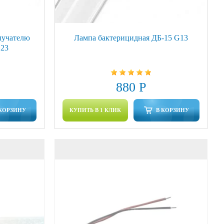
лучателю
Лампа бактерицидная ДБ-15 G13
G23
880 Р
 КОРЗИНУ
КУПИТЬ В 1 КЛИК
В КОРЗИНУ