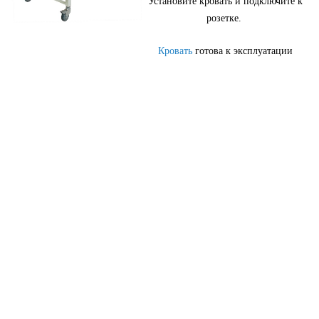
Установите кровать и подключите к
розетке.
Кровать
готова к эксплуатации