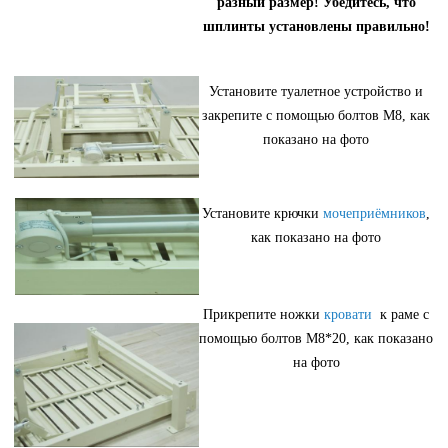
разный размер! Убедитесь, что
шплинты установлены правильно!
Установите туалетное устройство и
закрепите с помощью болтов М8, как
показано на фото
Установите крючки
мочеприёмников
,
как показано на фото
Прикрепите ножки
кровати
к раме с
помощью болтов М8*20, как показано
на фото