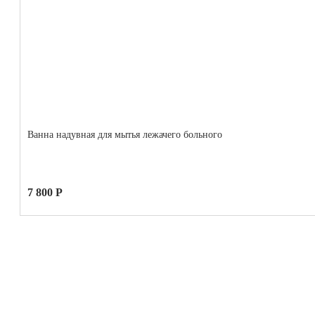
Ванна надувная для мытья лежачего больного
7 800 Р