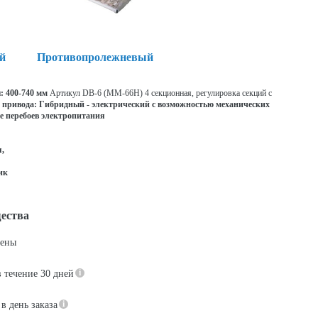
й
Противопролежневый
: 400-740 мм
Артикул DB-6 (ММ-66H) 4 секционная, регулировка секций с
 привода: Гибридный - электрический с возможностью механических
е перебоев электропитания
,
ик
ества
цены
в течение 30 дней
в день заказа