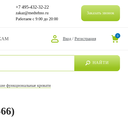
+7 495-432-32-22
zakaz@medtehno.ru
Заказать звонок
Работаем
с 9:00 до 20:00
0
КАМ
Вход
/
Регистрация
НАЙТИ
ие функциональные кровати
66)