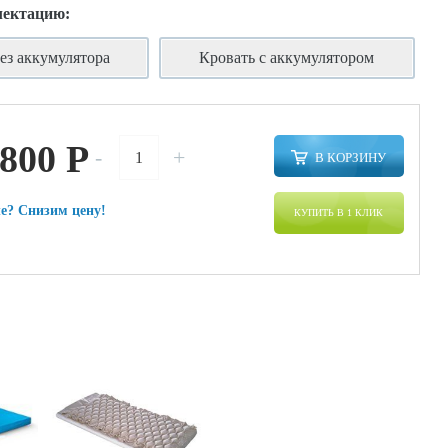
лектацию:
ез аккумулятора
Кровать с аккумулятором
 800
P
-
+
В КОРЗИНУ
е? Снизим цену!
КУПИТЬ В 1 КЛИК