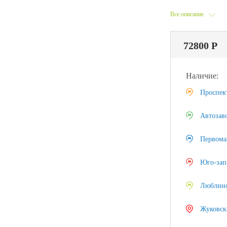
Все описание
72800 Р
Наличие:
Проспек
Автозав
Первома
Юго-зап
Люблин
Жуковск