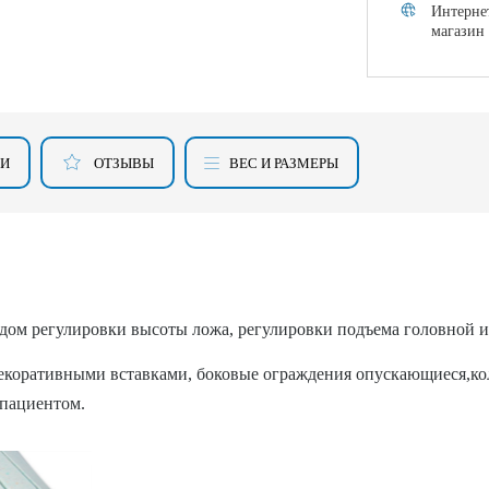
Интерне
магазин
КИ
ОТЗЫВЫ
ВЕС И РАЗМЕРЫ
дом регулировки высоты ложа, регулировки подъема головной 
екоративными вставками, боковые ограждения опускающиеся,кол
 пациентом.