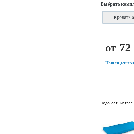
Выбрать комп
Кровать б
ой техники
от 72
Нашли дешевл
Подобрать матрас: