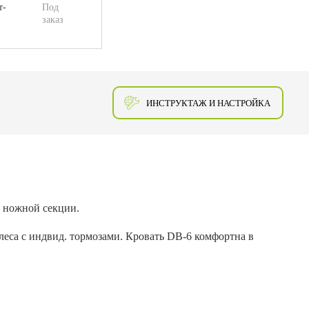
т-
Под
заказ
ИНСТРУКТАЖ И НАСТРОЙКА
и ножной секции.
еса с индвид. тормозами. Кровать DB-6 комфортна в