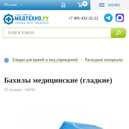
0
Москва
МЕНЮ
+7 495-432-32-22
Товары для врачей и мед.учреждений
Расходные материалы
Бахилы медицинские (гладкие)
ID товара:
94690