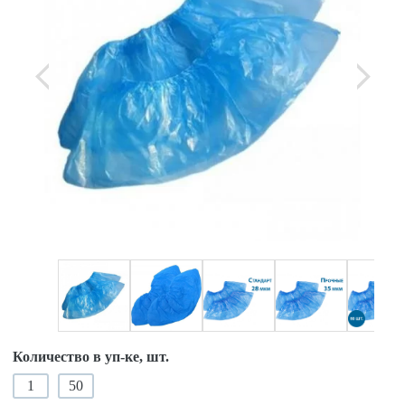
Количество в уп-ке, шт.
1
50