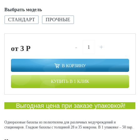
Выбрать модель
СТАНДАРТ
ПРОЧНЫЕ
-
+
от 3
P
В КОРЗИНУ
КУПИТЬ В 1 КЛИК
Выгодная цена при заказе упаковкой!
Одноразовые бахилы из полиэтилена для различных медучреждений и
стационаров. Гладкие бахилы с толщиной 28 и 35 микрона. В 1 упаковке – 50 пар.