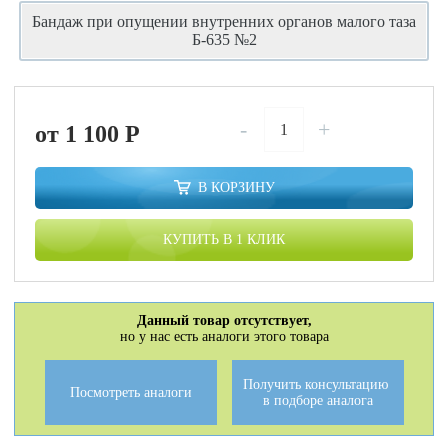
Бандаж при опущении внутренних органов малого таза
Б-635 №2
-
+
от 1 100
P
В КОРЗИНУ
КУПИТЬ В 1 КЛИК
Данный товар отсутствует,
но у нас есть аналоги этого товара
Получить консультацию
Посмотреть аналоги
в подборе аналога