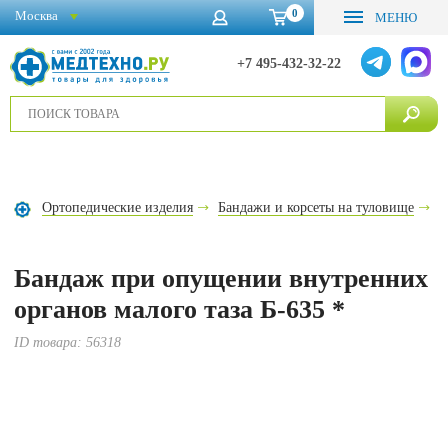
0
Москва
МЕНЮ
+7 495-432-32-22
Ортопедические изделия
Бандажи и корсеты на туловище
Б
Бандаж при опущении внутренних
органов малого таза Б-635 *
ID товара:
56318