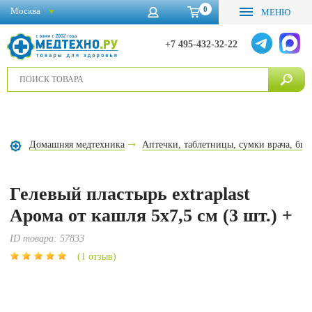
0
Москва
МЕНЮ
+7 495-432-32-22
Домашняя медтехника
Аптечки, таблетницы, сумки врача, бин
Гелевый пластырь extraplast
Арома от кашля 5х7,5 см (3 шт.) +
ID товара:
57833
(1 отзыв)