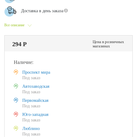
Доставка в день заказа
Все описание
Цена в розничных
294 Р
магазинах
Наличие:
Проспект мира
Под заказ
Автозаводская
Под заказ
Первомайская
Под заказ
Юго-западная
Под заказ
Люблино
Под заказ