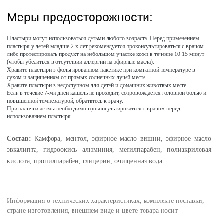
Меры предосторожности:
Пластыри могут использоваться детьми любого возраста. Перед применением
пластыря у детей младше 2-х лет рекомендуется проконсультироваться с врачом
либо протестировать продукт на небольшом участке кожи в течение 10-15 минут
(чтобы убедиться в отсутствии аллергии на эфирные масла).
Храните пластыри в фольгированном пакетике при комнатной температуре в
сухом и защищенном от прямых солнечных лучей месте.
Храните пластыри в недоступном для детей и домашних животных месте.
Если в течение 7-ми дней кашель не проходит, сопровождается головной болью и
повышенной температурой, обратитесь к врачу.
При наличии астмы необходимо проконсультироваться с врачом перед
использованием пластыря.
Состав:
Камфора, ментол, эфирное масло вишни, эфирное масло
эвкалипта, гидроокись алюминия, метилпарабен, полиакриловая
кислота, пропилпарабен, глицерин, очищенная вода.
Информация о технических характеристиках, комплекте поставки,
стране изготовления, внешнем виде и цвете товара носит