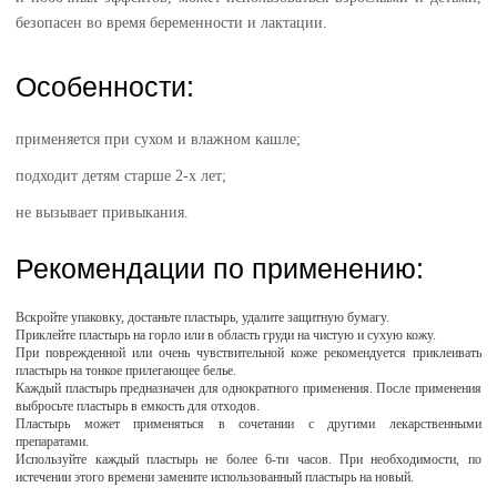
безопасен во время беременности и лактации.
Особенности:
применяется при сухом и влажном кашле;
подходит детям старше 2-х лет;
не вызывает привыкания.
Рекомендации по применению:
Вскройте упаковку, достаньте пластырь, удалите защитную бумагу.
Приклейте пластырь на горло или в область груди на чистую и сухую кожу.
При поврежденной или очень чувствительной коже рекомендуется приклеивать
пластырь на тонкое прилегающее белье.
Каждый пластырь предназначен для однократного применения. После применения
выбросьте пластырь в емкость для отходов.
Пластырь может применяться в сочетании с другими лекарственными
препаратами.
Используйте каждый пластырь не более 6-ти часов. При необходимости, по
истечении этого времени замените использованный пластырь на новый.