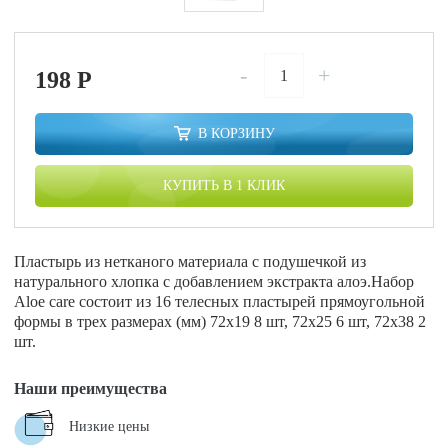
-
+
198
P
В КОРЗИНУ
КУПИТЬ В 1 КЛИК
Пластырь из нетканого материала с подушечкой из
натурального хлопка с добавлением экстракта алоэ.Набор
Aloe care состоит из 16 телесных пластырей прямоугольной
формы в трех размерах (мм) 72х19 8 шт, 72х25 6 шт, 72х38 2
шт.
Наши преимущества
Низкие цены