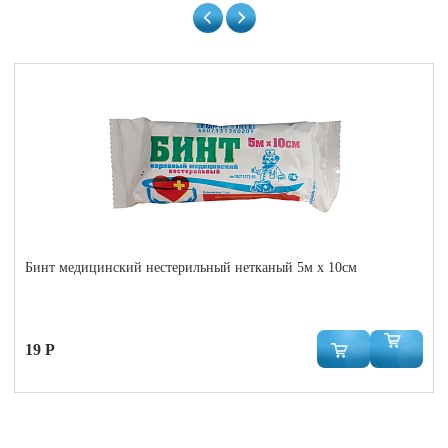
Бинт медицинский нестерильный нетканый 5м x 10см
19 Р