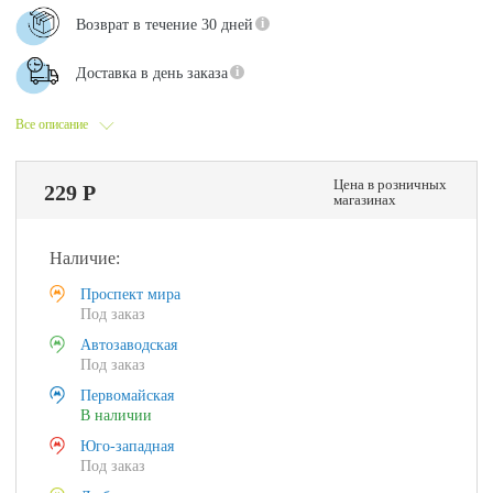
Возврат в течение 30 дней
Доставка в день заказа
Все описание
Цена в розничных
229 Р
магазинах
Наличие:
Проспект мира
Под заказ
Автозаводская
Под заказ
Первомайская
В наличии
Юго-западная
Под заказ