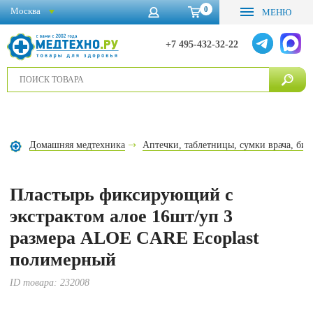
0
Москва
МЕНЮ
+7 495-432-32-22
Домашняя медтехника
Аптечки, таблетницы, сумки врача, бин
Пластырь фиксирующий с
экстрактом алое 16шт/уп 3
размера ALOE CARE Ecoplast
полимерный
ID товара:
232008