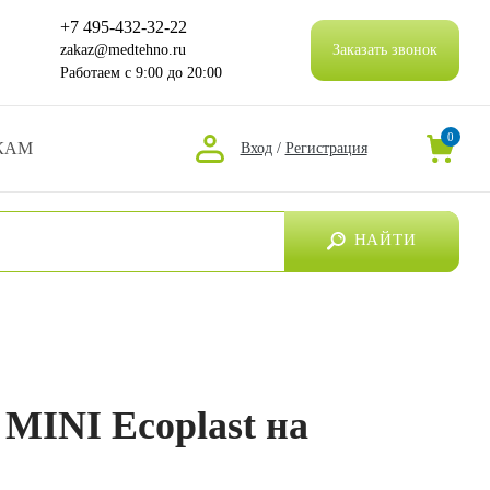
+7 495-432-32-22
zakaz@medtehno.ru
Заказать звонок
Работаем
с 9:00 до 20:00
0
КАМ
Вход
/
Регистрация
НАЙТИ
INI Ecoplast на