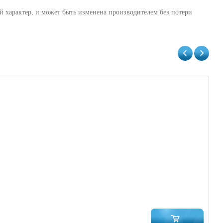
й характер, и может быть изменена производителем без потери
Бо
3 