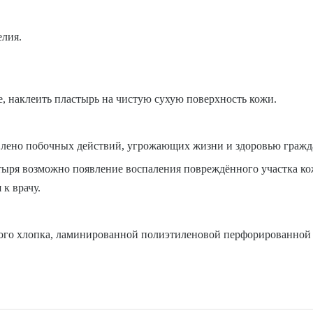
елия.
е, наклеить пластырь на чистую сухую поверхность кожи.
влено побочных действий, угрожающих жизни и здоровью гражд
ря возможно появление воспаления повреждённого участка кожи
 к врачу.
ного хлопка, ламинированной полиэтиленовой перфорированной 