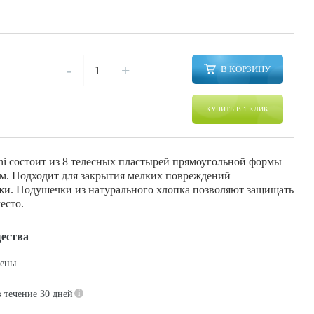
-
+
В КОРЗИНУ
КУПИТЬ В 1 КЛИК
ini состоит из 8 телесных пластырей прямоугольной формы
мм. Подходит для закрытия мелких повреждений
жи. Подушечки из натурального хлопка позволяют защищать
есто.
ества
цены
в течение 30 дней