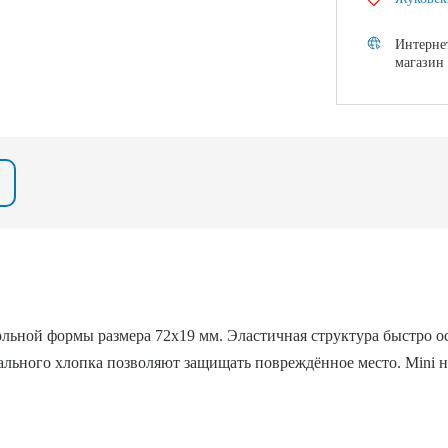
Интерне
магазин
гольной формы размера 72х19 мм. Эластичная структура быстро о
льного хлопка позволяют защищать повреждённое место. Mini наб