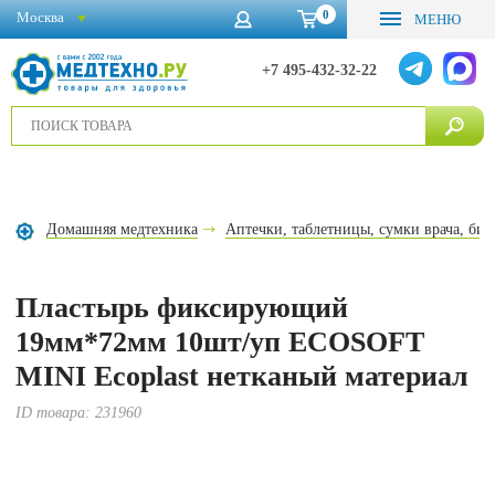
0
Москва
МЕНЮ
+7 495-432-32-22
Домашняя медтехника
Аптечки, таблетницы, сумки врача, бин
Пластырь фиксирующий
19мм*72мм 10шт/уп ECOSOFT
MINI Ecoplast нетканый материал
ID товара:
231960