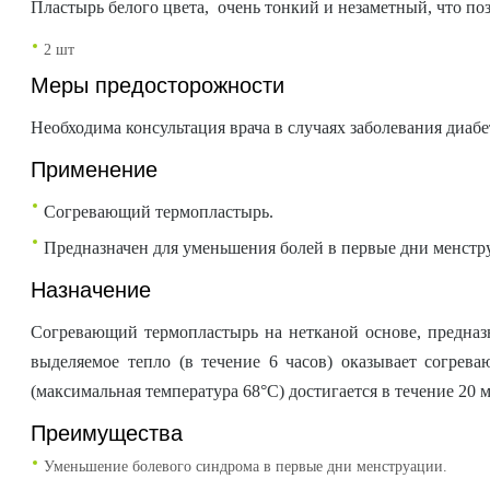
Пластырь белого цвета, очень тонкий и незаметный, что по
2 шт
Меры предосторожности
Необходима консультация врача в случаях заболевания диаб
Применение
Согревающий термопластырь.
Предназначен для уменьшения болей в первые дни менстр
Назначение
Согревающий термопластырь на нетканой основе, предназн
выделяемое тепло (в течение 6 часов) оказывает согре
(максимальная температура 68°С) достигается в течение 20 
Преимущества
Уменьшение болевого синдрома в первые дни менструации.