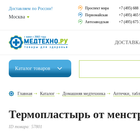
Средства реабили
Проспект мира
+7 (495) 688 
Доставляем по России!
Первомайская
+7 (495) 465 
Москва
Средства по уход
Автозаводская
+7 (495) 675 
Ортопедические и
ДОСТАВК
Ортопедические м
Домашняя медтех
Каталог
товаров
Экология дома
Инвалидные коляски
Товары для красот
Главная
Каталог
Домашняя медтехника
Аптечки, табл
Средства реабилитации
Товары для враче
Термопластырь от менстр
Средства по уходу за больными
Уникальные и пол
Ортопедические изделия
ID товара:
57801
Распродажа
Ортопедические матрасы и подушки