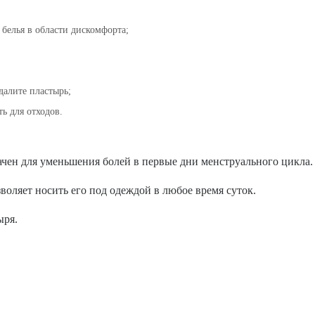
белья в области дискомфорта;
алите пластырь;
ть для отходов.
чен для уменьшения болей в первые дни менструального цикла.
зволяет носить его под одеждой в любое время суток.
ыря.