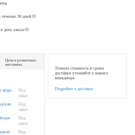
цены
в течение 30 дней
в день заказа
Цена в розничных
магазинах
Точную стоимость и сроки
доставки уточняйте у вашего
менеджера
Подробно о доставке
т мира
Под
заказ
одская
Под
заказ
йская
Под
заказ
адная
Под