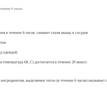
ечение 6 часов.
я в течение 6 часов, снимает спазм мышц и сосудов
атов
од одеждой.
 температура 68_С) достигается в течение 20 минут.
) ингредиентам, выделяемое тепло (в течение 6 часов) оказывае