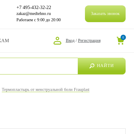
+7 495-432-32-22
zakaz@medtehno.ru
Заказать звонок
Работаем
с 9:00 до 20:00
0
КАМ
Вход
/
Регистрация
НАЙТИ
Термопластырь от менструальной боли Frauplast