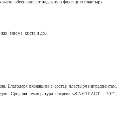
покрытие обеспечивает надежную фиксацию пластыря.
ях (миома, киста и др.).
ла. Благодаря входящим в состав пластыря ингредиентам,
судов. Средняя температура нагрева ФРАУПЛАСТ – 50°С,