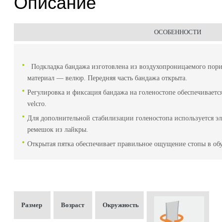
Описание
ОСОБЕННОСТИ
Подкладка бандажа изготовлена из воздухопроницаемого пори
материал — велюр. Передняя часть бандажа открыта.
Регулировка и фиксация бандажа на голеностопе обеспечиваетс
velcro.
Для дополнительной стабилизации голеностопа используется 
ремешок из лайкры.
Открытая пятка обеспечивает правильное ощущение стопы в об
Размер
Возраст
Окружность