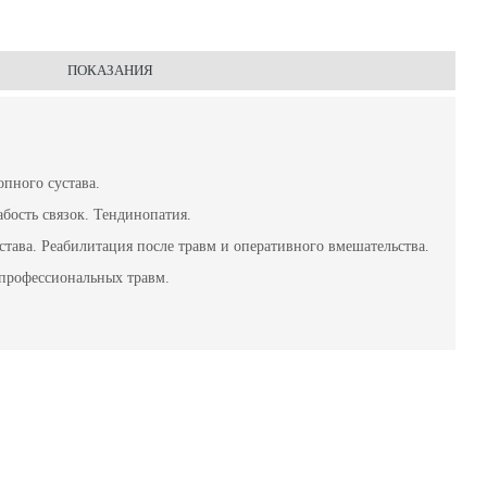
ПОКАЗАНИЯ
опного сустава.
абость связок. Тендинопатия.
става. Реабилитация после травм и оперативного вмешательства.
профессиональных травм.