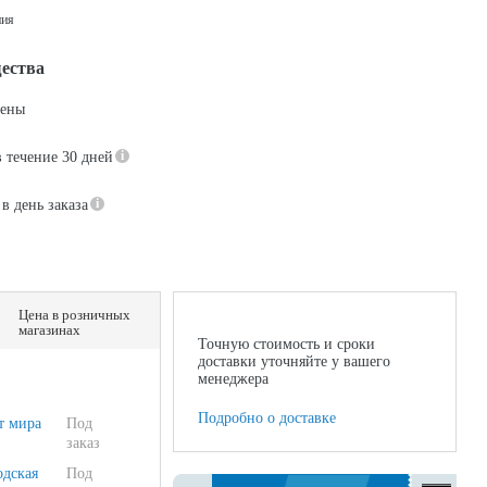
ия
ества
цены
в течение 30 дней
в день заказа
Цена в розничных
магазинах
Точную стоимость и сроки
доставки уточняйте у вашего
менеджера
Подробно о доставке
т мира
Под
заказ
одская
Под