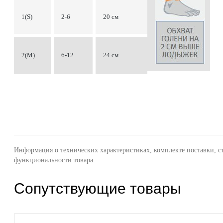
1(S)
2-6
20 см
2(M)
6-12
24 см
Информация о технических характеристиках, комплекте поставки, с
функциональности товара.
Сопутствующие товары