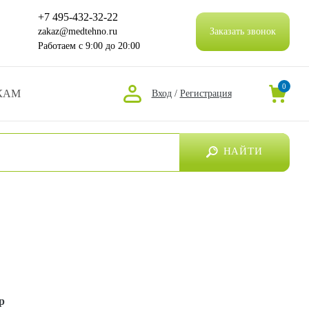
+7 495-432-32-22
zakaz@medtehno.ru
Заказать звонок
Работаем
с 9:00 до 20:00
0
КАМ
Вход
/
Регистрация
НАЙТИ
р