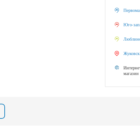
Первома
Юго-зап
Люблин
Жуковск
Интерне
магазин