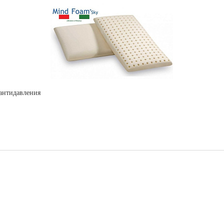
 антидавления