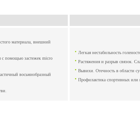
стого материала, внешний
Легкая нестабильность голеност
я с помощью застежек micro
Растяжения и разрыв связок. Сл
Вывихи. Отечность в области су
эластичный восьмиобразный
Профилактика спортивных или 
уви.