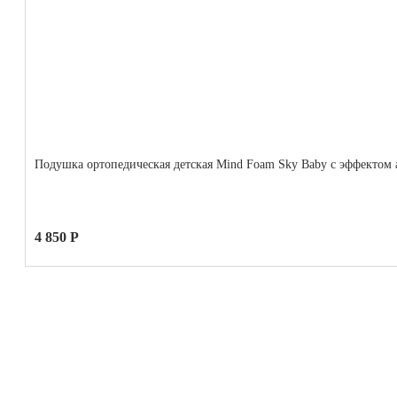
Подушка ортопедическая детская Mind Foam Sky Baby с эффектом
4 850 Р