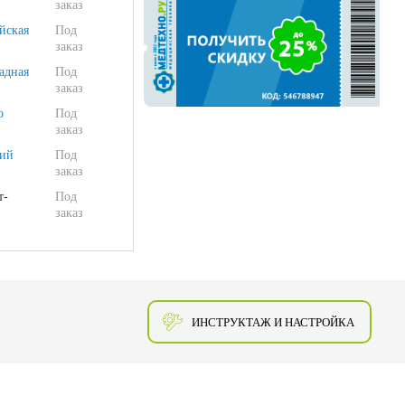
заказ
йская
Под
заказ
адная
Под
заказ
о
Под
заказ
ий
Под
заказ
т-
Под
заказ
ИНСТРУКТАЖ И НАСТРОЙКА