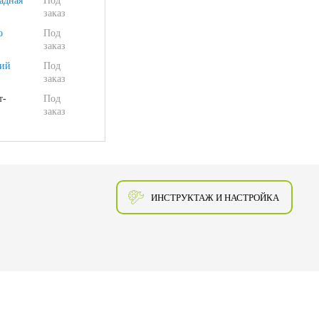
адная
Под
заказ
о
Под
заказ
ий
Под
заказ
т-
Под
заказ
ИНСТРУКТАЖ И НАСТРОЙКА