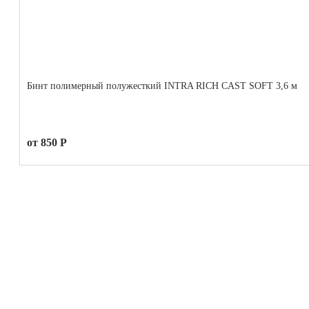
Бинт полимерный полужесткий INTRA RICH CAST SOFT 3,6 м
от 850 Р