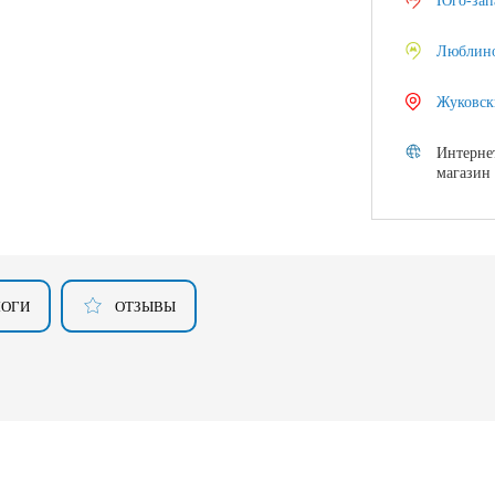
Юго-зап
Люблин
Жуковск
Интерне
магазин
ЛОГИ
ОТЗЫВЫ