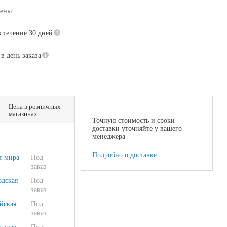
цены
в течение 30 дней
в день заказа
Цена в розничных
магазинах
Точную стоимость и сроки
доставки уточняйте у вашего
менеджера
Подробно о доставке
т мира
Под
заказ
одская
Под
заказ
йская
Под
заказ