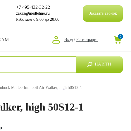
+7 495-432-32-22
zakaz@medtehno.ru
Заказать звонок
Работаем
с 9:00 до 20:00
0
КАМ
Вход
/
Регистрация
НАЙТИ
obock Malleo Immobil Air Walker, high 50S12-1
ker, high 50S12-1
р