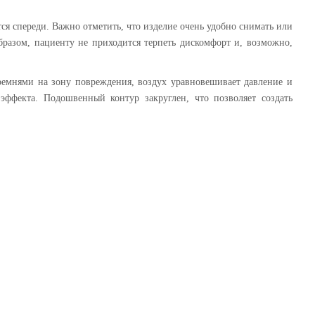
ся спереди. Важно отметить, что изделие очень удобно снимать или
бразом, пациенту не приходится терпеть дискомфорт и, возможно,
 ремнями на зону повреждения, воздух уравновешивает давление и
эффекта. Подошвенный контур закруглен, что позволяет создать