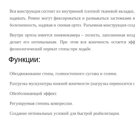
Вся конструкция состоит из внутренней плотной тканевой вкладки,
надевать. Ремни могут фиксироваться и размыкаться застежками 
болезненность, надевая и снимая ортез. Разъемная конструкция соз
Внутри ортеза имеется пневмокамера – полость, заполненная воз
делает его оптимальным. При этом вся конечность остается эф
физиологический перекат стопы при ходьбе.
Функции:
Обездвиживание стопы, голеностопного сустава и голени.
Разгрузка мускулатуры нижней конечности (нагрузка переносится с
Обезболивающий эффект.
Регулируемая степень компрессии.
Создание оптимальных условий для быстрой реабилитации.