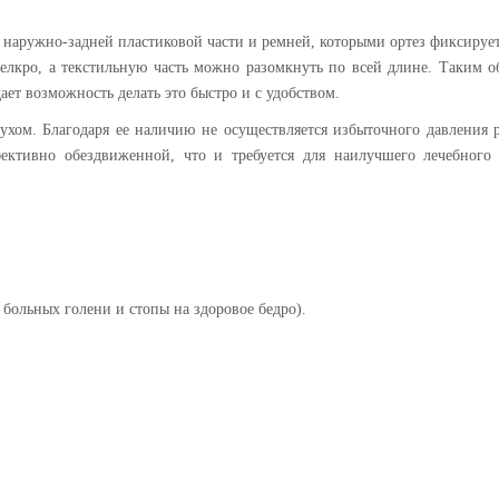
 наружно-задней пластиковой части и ремней, которыми ортез фиксирует
велкро, а текстильную часть можно разомкнуть по всей длине. Таким о
дает возможность делать это быстро и с удобством.
духом. Благодаря ее наличию не осуществляется избыточного давления
фективно обездвиженной, что и требуется для наилучшего лечебного 
 больных голени и стопы на здоровое бедро).