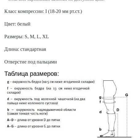
Класс компрессии: I (18-20 мм рт.ст.)
Цвет: белый
Размеры: S, M, L, XL
Длина: стандартная
Отверстие под пальцами
Таблица размеров: