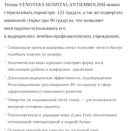
Теперь VENOTEKS HOSPITAL ANTIEMBOLISM можно
стерилизовать паром при 121 градусе, а так же подвергать
машинной стирке при 90 градусах, что позволяет
многократно использовать его
в медицинских лечебно-профилактических учреждениях.
Специальная цветная кодировка пятки позволяет легко и быстро
подобрать изделие по размеру.
Анатомическая вязка идеально повторяет форму ноги,
обеспечивая удобное и комфортное прилегание.
Доказанная медицинская эффективность, подтвержденная
Регистрационным удостоверением ФС по надзору в сфере
здравоохранения и социального развития.
Отверстие на подошвенной части стопы — для возможности
контроля состояния пациента.
Гипоаллергенная и дышащая ткань (Latex Free) обеспечивают
оптимальный температурный и водный баланс.
Отличное европейское качество по доступной цене.