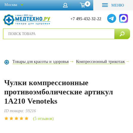
0
Москва
МЕНЮ
+7 495-432-32-22
Товары для красоты и здоровья
Компрессионный трикотаж
Чулки компрессионные
противоэмболические артикул
1A210 Venoteks
ID товара:
59216
(5 отзывов)