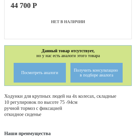
44 700
P
НЕТ В НАЛИЧИИ
Данный товар отсутствует,
но у нас есть аналоги этого товара
Получить консультацию
Посмотреть аналоги
в подборе аналога
Ходунки для крупных людей на 4х колесах, складные
10 регулировок по высоте 75 -94см
ручной тормоз с фиксацией
откидное сиденье
Наши преимущества