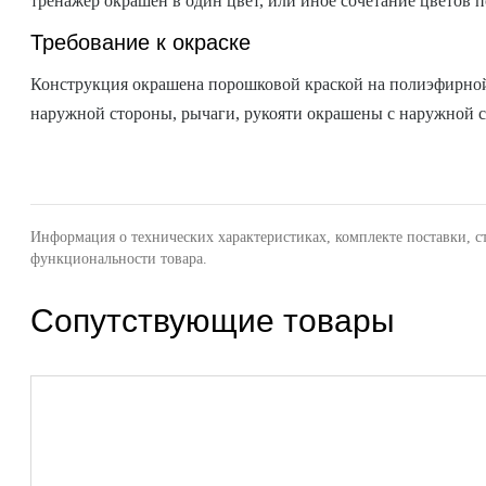
тренажер окрашен в один цвет, или иное сочетание цветов п
Требование к окраске
Конструкция окрашена порошковой краской на полиэфирной 
наружной стороны, рычаги, рукояти окрашены с наружной 
Информация о технических характеристиках, комплекте поставки, с
функциональности товара.
Сопутствующие товары