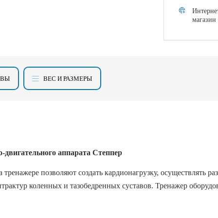
Интерне
магазин
ЫВЫ
ВЕС И РАЗМЕРЫ
о-двигательного аппарата Степпер
тренажере позволяют создать кардионагрузку, осуществлять раз
онтрактур коленных и тазобедренных суставов. Тренажер оборуд