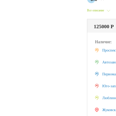
Все описание
125000 Р
Наличие:
Проспек
Автозав
Первома
Юго-зап
Люблин
Жуковск