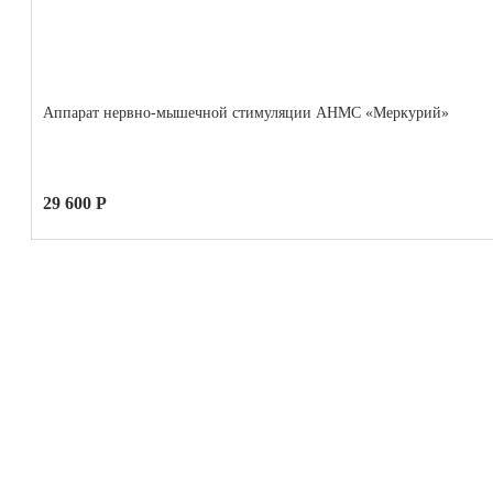
Аппарат нервно-мышечной стимуляции АНМС «Меркурий»
29 600 Р