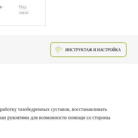
т-
Под
заказ
ИНСТРУКТАЖ И НАСТРОЙКА
работку тазобедренных суставов, восстанавливать
ован рукоятями для возможности помощи со стороны