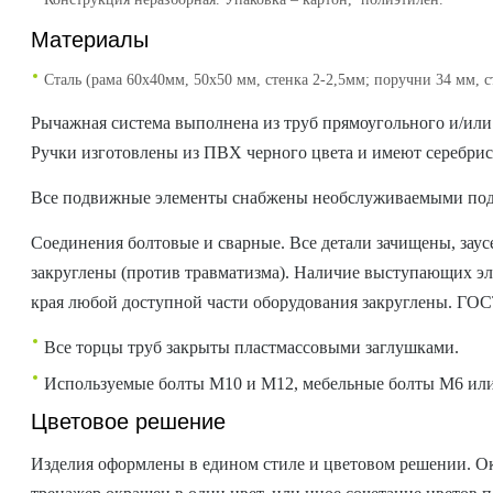
Материалы
Сталь (рама 60х40мм, 50х50 мм, стенка 2-2,5мм; поручни 34 мм, 
Рычажная система выполнена из труб прямоугольного и/или
Ручки изготовлены из ПВХ черного цвета и имеют серебрис
Все подвижные элементы снабжены необслуживаемыми подш
Соединения болтовые и сварные. Все детали зачищены, заус
закруглены (против травматизма). Наличие выступающих эл
края любой доступной части оборудования закруглены. ГОСТ
Все торцы труб закрыты пластмассовыми заглушками.
Используемые болты М10 и М12, мебельные болты М6 ил
Цветовое решение
Изделия оформлены в едином стиле и цветовом решении. Ок