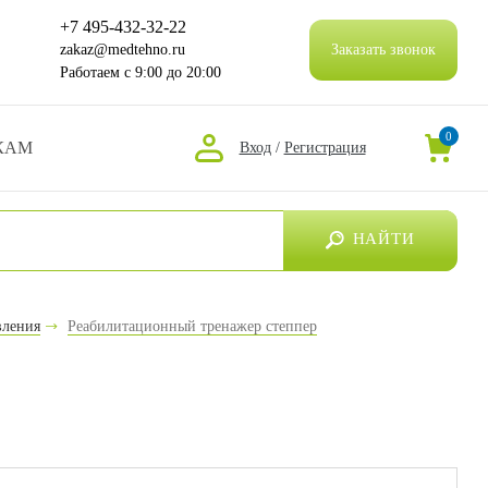
+7 495-432-32-22
zakaz@medtehno.ru
Заказать звонок
Работаем
с 9:00 до 20:00
0
КАМ
Вход
/
Регистрация
НАЙТИ
вления
Реабилитационный тренажер степпер