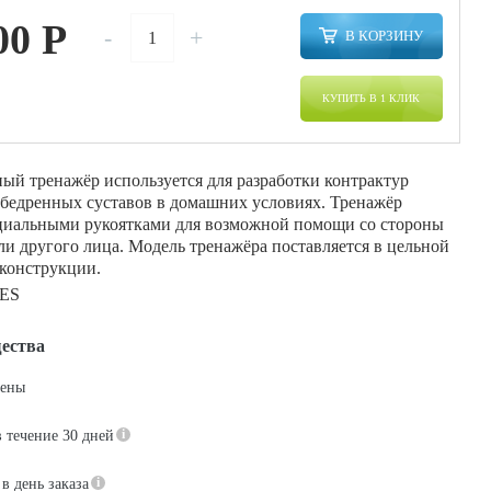
00
P
-
+
В КОРЗИНУ
КУПИТЬ В 1 КЛИК
ый тренажёр используется для разработки контрактур
обедренных суставов в домашних условиях. Тренажёр
циальными рукоятками для возможной помощи со стороны
и другого лица. Модель тренажёра поставляется в цельной
 конструкции.
ES
ества
цены
в течение 30 дней
в день заказа