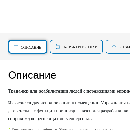
ХАРАКТЕРИСТИКИ
ОТЗ
ОПИСАНИЕ
Описание
Тренажер для реабилитации людей с поражениями опорн
Изготовлен для использовании в помещении. Упражнения на 
двигательные функции ног, предназначен для разработки к
сопровождающего лица или медперсонала.
Конструкция неразборная. Упаковка – картон, полиэтилен.