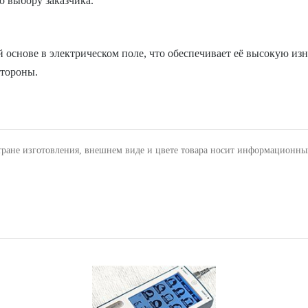
о выбору заказчика.
основе в электрическом поле, что обеспечивает её высокую изн
стороны.
тране изготовления, внешнем виде и цвете товара носит информационны