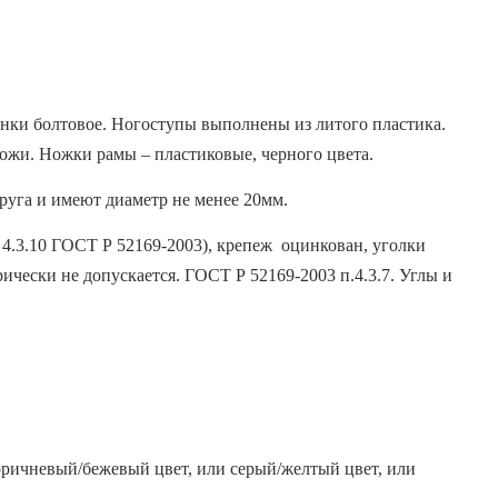
инки болтовое. Ногоступы выполнены из литого пластика.
ожи. Ножки рамы – пластиковые, черного цвета.
уга и имеют диаметр не менее 20мм.
 4.3.10 ГОСТ Р 52169-2003), крепеж оцинкован, уголки
чески не допускается. ГОСТ Р 52169-2003 п.4.3.7. Углы и
оричневый/бежевый цвет, или серый/желтый цвет, или