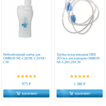
Небулайзерный набор для
Трубка воздуховодная ПВХ
OMRON NE-C28/NE-C29/NE-
207см к ингаляторам OMRON
C30
NE-C28/C29/C30
975 Р
1 380 Р
В КОРЗИНУ
В КОРЗИНУ