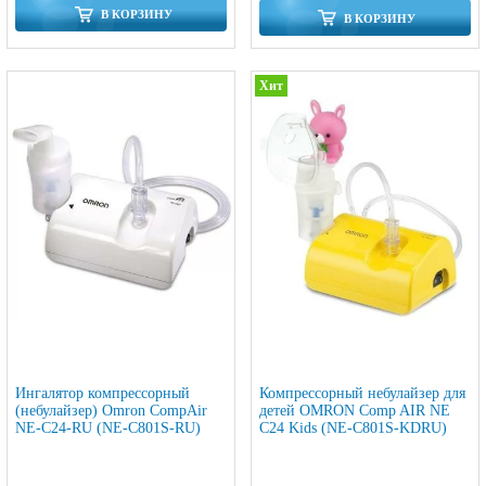
В КОРЗИНУ
В КОРЗИНУ
Хит
Ингалятор компрессорный
Компрессорный небулайзер для
(небулайзер) Omron CompAir
детей OMRON Comp AIR NE
NE-C24-RU (NE-C801S-RU)
C24 Kids (NE-C801S-KDRU)