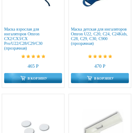
Маска взрослая для
Маска детская для ингаляторов
ингаляторов Omron
Omron U22, C20, C24, C24Kids,
CX2/CX3/CX
C28, C29, C30, C900
Pro/U22/C28/C29/C30
(прозрачная)
(прозрачная)
465 Р
470 Р
В КОРЗИНУ
В КОРЗИНУ