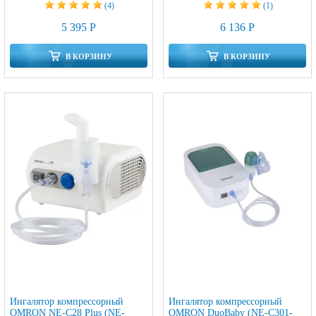
(4)
(1)
5 395 Р
6 136 Р
В КОРЗИНУ
В КОРЗИНУ
Ингалятор компрессорный
Ингалятор компрессорный
OMRON NE-C28 Plus (NE-
OMRON DuoBaby (NE-C301-