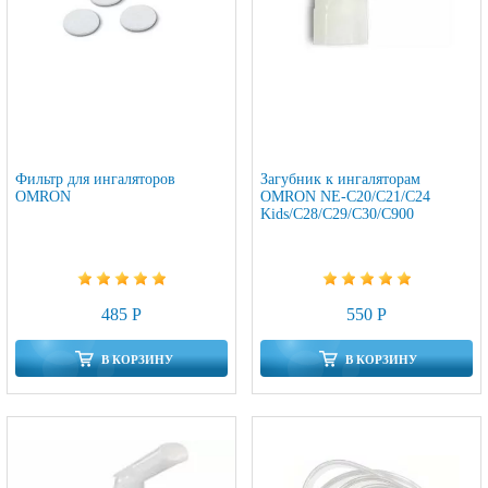
Фильтр для ингаляторов
Загубник к ингаляторам
OMRON
OMRON NE-C20/C21/C24
Kids/C28/C29/C30/C900
485 Р
550 Р
В КОРЗИНУ
В КОРЗИНУ