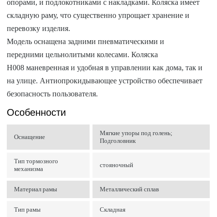
опорами, и подлокотниками с накладками. Коляска имеет
складную раму, что существенно упрощает хранение и
перевозку изделия.
Модель оснащена задними пневматическими и
передними цельнолитыми колесами. Коляска
H008 маневренная и удобная в управлении как дома, так и
на улице. Антиопрокидывающее устройство обеспечивает
безопасность пользователя.
Особенности
Мягкие упоры под голень;
Оснащение
Подголовник
Тип тормозного
стояночный
механизма
Материал рамы
Металлический сплав
Тип рамы
Складная