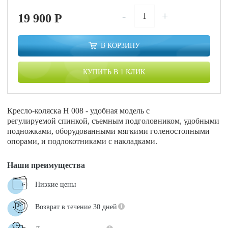
-
+
19 900
P
В КОРЗИНУ
КУПИТЬ В 1 КЛИК
Кресло-коляска Н 008 - удобная модель с
регулируемой спинкой, съемным подголовником, удобными
подножками, оборудованными мягкими голеностопными
опорами, и подлокотниками с накладками.
Наши преимущества
Низкие цены
Возврат в течение 30 дней