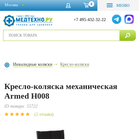
0
Москва
МЕНЮ
+7 495-432-32-22
Инвалидные коляски
Кресло-коляски
Кресло-коляска механическая
Armed H008
ID товара:
55722
(2 отзыва)