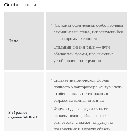
Особенности:
Складная облегченная, особо прочный
алюминиевый сплав, использующийся
в авиа промышленности.
Рама
Стильный дизайн рамы — дуги
обтекаемой формы, повышающие
устойчивость конструкции.
Сиденье анатомической формы
полностью повторяющее контуры тела
- собственная запатентованная
разработка компании Karma.
Форма сиденье предотвращает
S-образное
соскальзывание, обеспечивает
сиденье S-ERGO
равновесие, снижает нагрузку на
позвоночник и тазовую область,