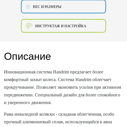
ВЕС И РАЗМЕРЫ
ИНСТРУКТАЖ И НАСТРОЙКА
Описание
Инновационная система Handrim предлагает более
комфортный захват колеса. Система Handrim облегчает
прокручивание. Позволяет экономить усилия при активном
передвижении. Специальный дизайн для более спокойного
и уверенного движения.
Рама инвалидной коляски - складная облегченная, особо
прочный алюминиевый сплав, использующийся в авиа