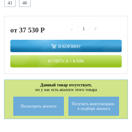
41
46
-
+
от 37 530
P
В КОРЗИНУ
КУПИТЬ В 1 КЛИК
Данный товар отсутствует,
но у нас есть аналоги этого товара
Получить консультацию
Посмотреть аналоги
в подборе аналога