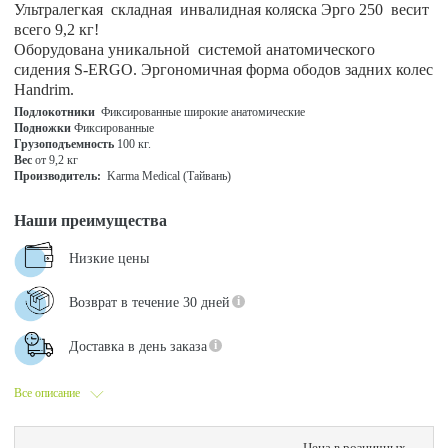
Ультралегкая складная инвалидная коляска Эрго 250 весит
всего 9,2 кг!
Оборудована уникальной системой анатомического
сидения S-ERGO. Эргономичная форма ободов задних колес
Handrim.
Подлокотники
Фиксированные широкие анатомические
Подножки
Фиксированные
Грузоподъемность
100 кг.
Вес
от
9,2 кг
Производитель:
Karma Medical (Тайвань)
Наши преимущества
Низкие цены
Возврат в течение 30 дней
Доставка в день заказа
Все описание
Цена в розничных