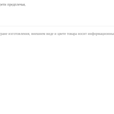
рети предплечья,
тране изготовления, внешнем виде и цвете товара носит информационны