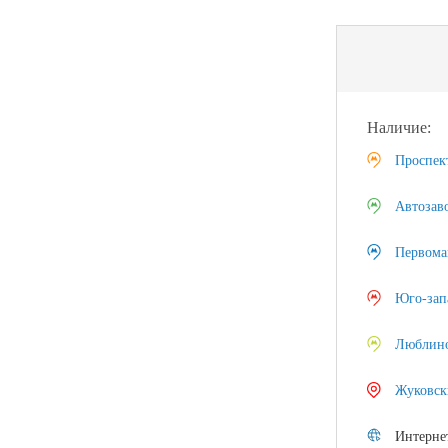
Наличие:
Проспек
Автозав
Первома
Юго-зап
Люблин
Жуковск
Интерне