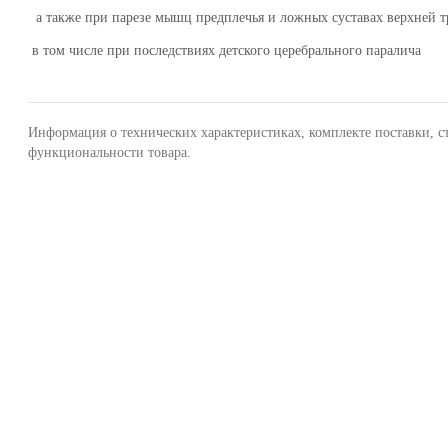
а также при парезе мышц предплечья и ложных суставах верхней т
в том числе при последствиях детского церебрального паралича
Информация о технических характеристиках, комплекте поставки, с
функциональности товара.