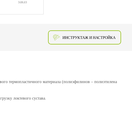
заказ
ИНСТРУКТАЖ И НАСТРОЙКА
стового термопластичного материала (полиэфилинов – полиэтилена
рузку локтевого сустава.