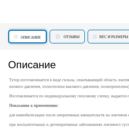
ОТЗЫВЫ
ВЕС И РАЗМЕРЫ
ОПИСАНИЕ
Описание
Тутор изготавливается в виде гильзы, охватывающей область локтев
низкого давления, полиэтилена высокого давления, полипропилена
Изготавливается по индивидуальному гипсовому слепку, выдается п
Показания к применению:
для иммобилизации после оперативных вмешательств на локтевом 
при воспалительных и дегенеративных заболеваниях локтевого суст