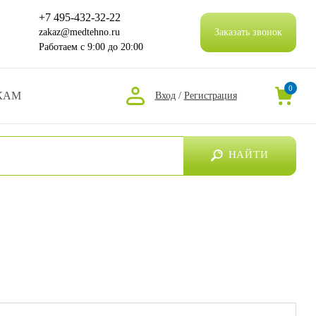
+7 495-432-32-22
zakaz@medtehno.ru
Заказать звонок
Работаем
с 9:00 до 20:00
0
КАМ
Вход
/
Регистрация
НАЙТИ