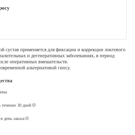
росу
ой сустав применяется для фиксации и коррекции локтевого
палительных и дегенеративных заболеваниях, в период
осле оперативных вмешательств.
современной альтернативой гипсу.
ества
цены
в течение 30 дней
в день заказа