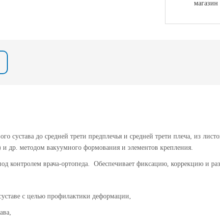
магазин
ого сустава до средней трети предплечья и средней трети плеча, из ли
) и др. методом вакуумного формования и элементов крепления.
од контролем врача-ортопеда. Обеспечивает фиксацию, коррекцию и разг
суставе с целью профилактики деформации,
ава,