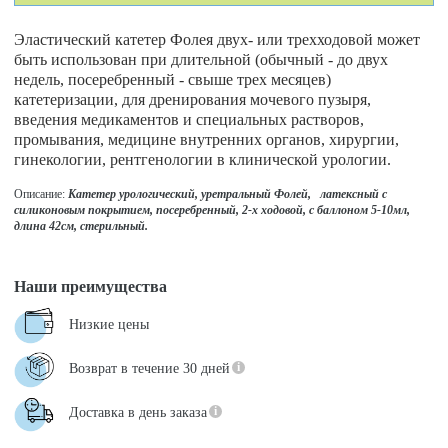
Эластический катетер Фолея двух- или трехходовой может
быть использован при длительной (обычный - до двух
недель, посеребренный - свыше трех месяцев)
катетеризации, для дренирования мочевого пузыря,
введения медикаментов и специальных растворов,
промывания, медицине внутренних органов, хирургии,
гинекологии, рентгенологии в клинической урологии.
Описание:
Катетер урологический, уретральный Фолей, латексный с
силиконовым покрытием, посеребренный, 2-х ходовой, с баллоном 5-10мл,
длина 42см, стерильный.
Наши преимущества
Низкие цены
Возврат в течение 30 дней
Доставка в день заказа