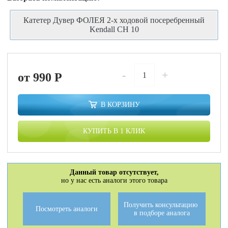
Катетер Дувер ФОЛЕЯ 2-х ходовой посеребренный
Kendall CH 10
-
+
от 990
P
В КОРЗИНУ
КУПИТЬ В 1 КЛИК
Данный товар отсутствует,
но у нас есть аналоги этого товара
Получить консультацию
Посмотреть аналоги
в подборе аналога