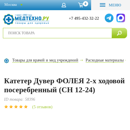
0
Москва
МЕНЮ
+7 495-432-32-22
Товары для врачей и мед.учреждений
Расходные материалы
Катетер Дувер ФОЛЕЯ 2-х ходовой
посеребренный (CH 12-24)
ID товара:
58396
(5 отзывов)