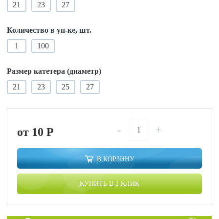
21
23
27
Количество в уп-ке, шт.
1
100
Размер катетера (диаметр)
21
23
25
27
-
+
от 10
P
В КОРЗИНУ
КУПИТЬ В 1 КЛИК