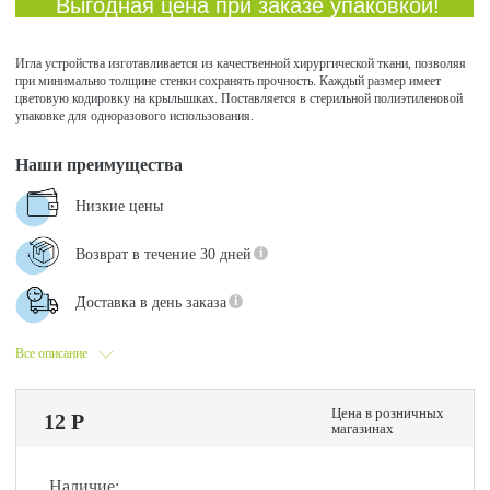
Выгодная цена при заказе упаковкой!
Игла устройства изготавливается из качественной хирургической ткани, позволяя
при минимально толщине стенки сохранять прочность. Каждый размер имеет
цветовую кодировку на крылышках. Поставляется в стерильной полиэтиленовой
упаковке для одноразового использования.
Наши преимущества
Низкие цены
Возврат в течение 30 дней
Доставка в день заказа
Все описание
Цена в розничных
12 Р
магазинах
Наличие: