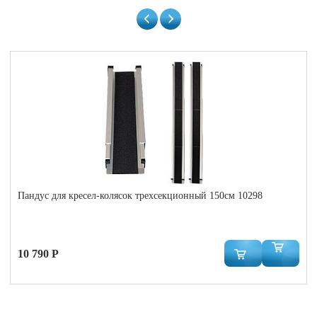
Пандус для кресел-колясок трехсекционный 150см 10298
10 790 Р