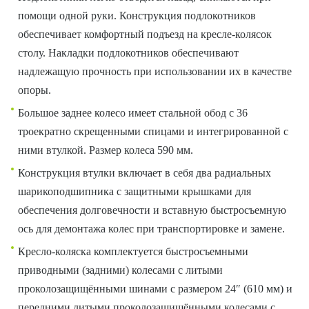
помощи одной руки. Конструкция подлокотников
обеспечивает комфортный подъезд на кресле-колясок
столу. Накладки подлокотников обеспечивают
надлежащую прочность при использовании их в качестве
опоры.
Большое заднее колесо имеет стальной обод с 36
троекратно скрещенными спицами и интегрированной с
ними втулкой. Размер колеса 590 мм.
Конструкция втулки включает в себя два радиальных
шарикоподшипника с защитными крышками для
обеспечения долговечности и вставную быстросъемную
ось для демонтажа колес при транспортировке и замене.
Кресло-коляска комплектуется быстросъемными
приводными (задними) колесами с литыми
проколозащищёнными шинами с размером 24″ (610 мм) и
передними литыми проколозащищёнными колесами с