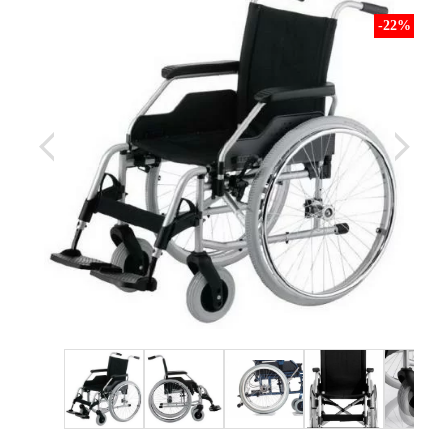
-22
%