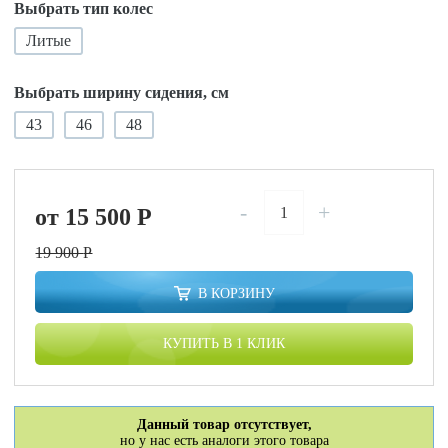
Выбрать тип колес
Литые
Выбрать ширину сидения, см
43
46
48
-
+
от 15 500
P
19 900
P
В КОРЗИНУ
КУПИТЬ В 1 КЛИК
Данный товар отсутствует,
но у нас есть аналоги этого товара