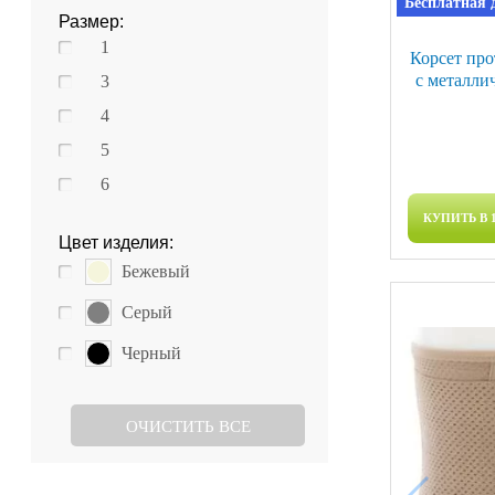
Бесплатная 
Размер:
1
Корсет пр
с металли
3
4
5
6
КУПИТЬ В 
Цвет изделия:
Бежевый
Серый
Черный
ОЧИСТИТЬ ВСЕ