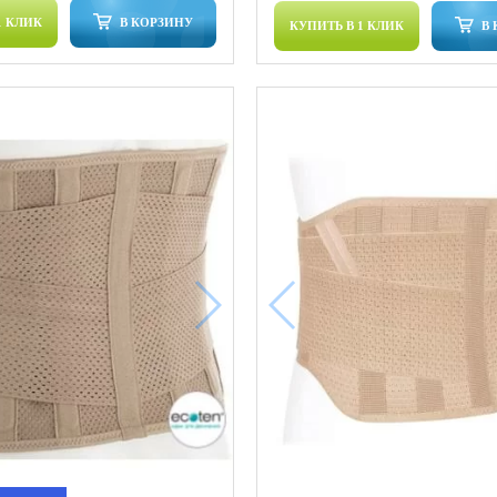
1 КЛИК
В КОРЗИНУ
КУПИТЬ В 1 КЛИК
В