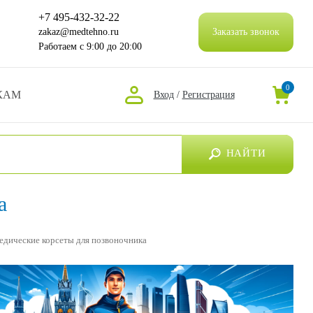
+7 495-432-32-22
zakaz@medtehno.ru
Заказать звонок
Работаем
с 9:00 до 20:00
0
КАМ
Вход
/
Регистрация
НАЙТИ
а
едические корсеты для позвоночника