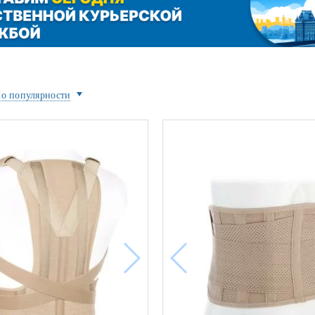
ой техники
о популярности