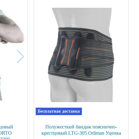
Бесплатная доставка
тцовый
Полужесткий бандаж пояснично-
 ORTO
крестцовый LTG-305 Orliman Уценка