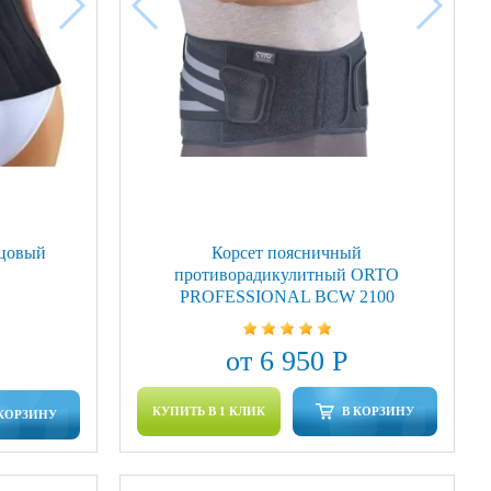
тцовый
Корсет поясничный
противорадикулитный ORTO
PROFESSIONAL BCW 2100
от 6 950 Р
КУПИТЬ В 1 КЛИК
В КОРЗИНУ
 КОРЗИНУ