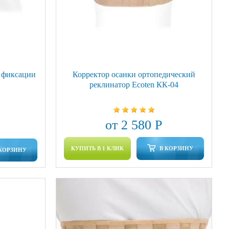
 фиксации
Корректор осанки ортопедический
реклинатор Ecoten КК-04
от 2 580 Р
КУПИТЬ В 1 КЛИК
В КОРЗИНУ
 КОРЗИНУ