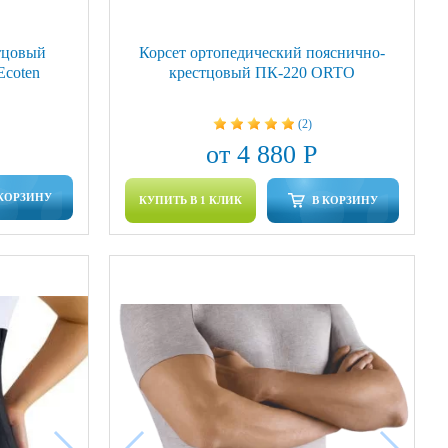
стцовый
Корсет ортопедический пояснично-
Ecoten
крестцовый ПК-220 ORTO
(2)
от 4 880 Р
 КОРЗИНУ
КУПИТЬ В 1 КЛИК
В КОРЗИНУ