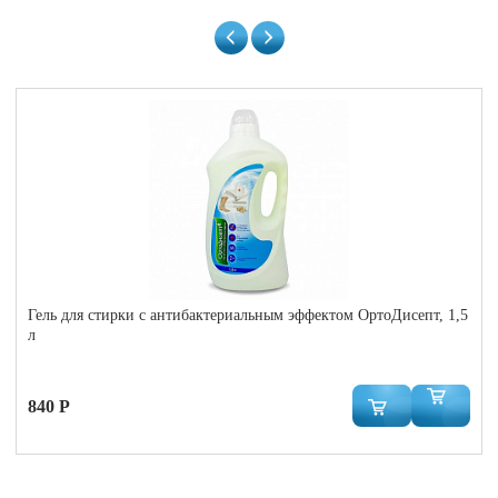
Гель для стирки с антибактериальным эффектом ОртоДисепт, 1,5
л
840 Р