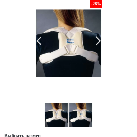
-28
%
Выбрать размер