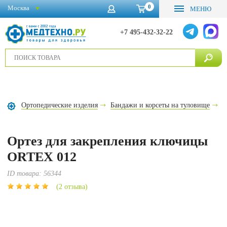
0
Москва
МЕНЮ
+7 495-432-32-22
Ортопедические изделия
Бандажи и корсеты на туловище
О
Ортез для закрепления ключицы
ORTEX 012
ID товара:
56344
(2 отзыва)