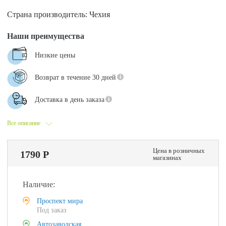
Страна производитель: Чехия
Наши преимущества
Низкие цены
Возврат в течение 30 дней
Доставка в день заказа
Все описание
Цена в розничных
1790 Р
магазинах
Наличие:
Проспект мира
Под заказ
Автозаводская