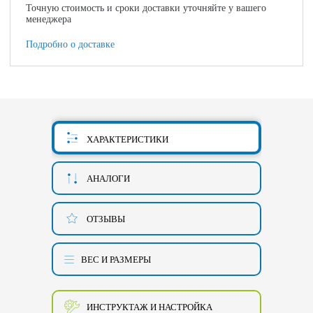
Точную стоимость и сроки доставки уточняйте у вашего
менеджера
Подробно о доставке
ХАРАКТЕРИСТИКИ
АНАЛОГИ
ОТЗЫВЫ
ВЕС И РАЗМЕРЫ
ИНСТРУКТАЖ И НАСТРОЙКА