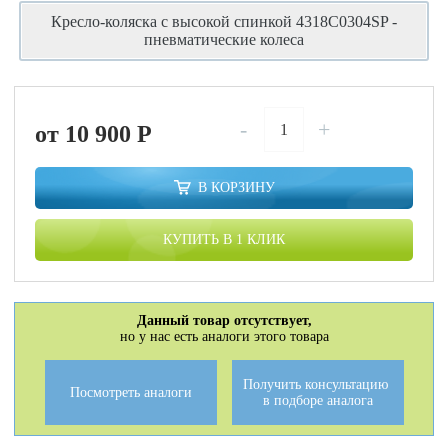
Кресло-коляска с высокой спинкой 4318C0304SP -
пневматические колеса
-
+
от 10 900
P
В КОРЗИНУ
КУПИТЬ В 1 КЛИК
Данный товар отсутствует,
но у нас есть аналоги этого товара
Получить консультацию
Посмотреть аналоги
в подборе аналога