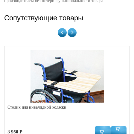
производителем без потери функциональности товара.
Сопутствующие товары
Столик для инвалидной коляски
3 950 Р