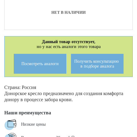
НЕТ В НАЛИЧИИ
Данный товар отсутствует,
но у нас есть аналоги этого товара
Получить консультацию
Посмотреть аналоги
в подборе аналога
Страна: Россия
Донорское кресло предназначено для создания комфорта
донору в процессе забора крови.
Наши преимущества
Низкие цены