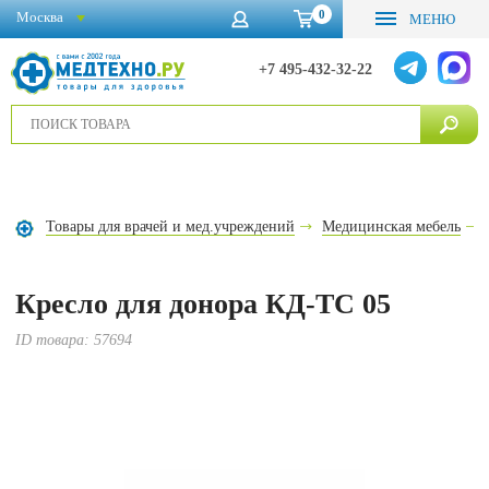
0
Москва
МЕНЮ
+7 495-432-32-22
Товары для врачей и мед.учреждений
Медицинская мебель
Кресло для донора КД-ТС 05
ID товара:
57694