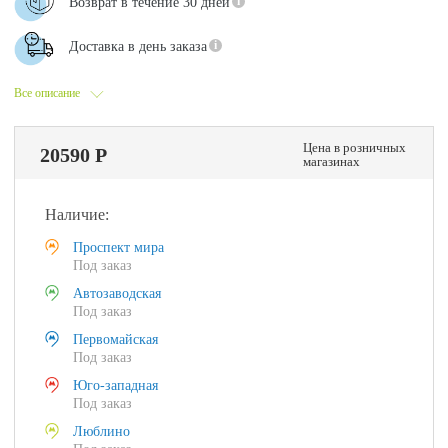
Возврат в течение 30 дней
Доставка в день заказа
Все описание
Цена в розничных
20590 Р
магазинах
Наличие:
Проспект мира
Под заказ
Автозаводская
Под заказ
Первомайская
Под заказ
Юго-западная
Под заказ
Люблино