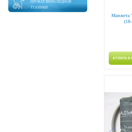
ПРОКАТ ИНВАЛИДНОЙ
ТЕХНИКИ
Манжета "
(18
КУПИТЬ В 