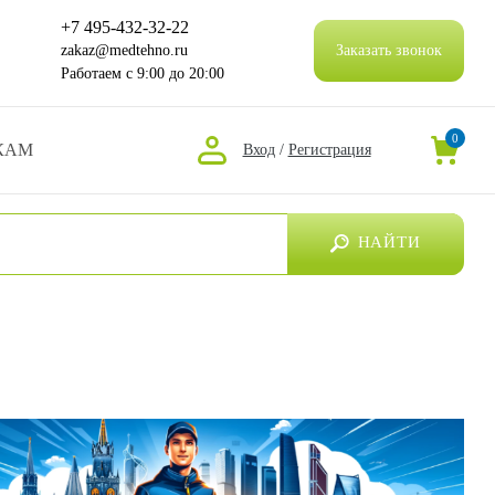
+7 495-432-32-22
zakaz@medtehno.ru
Заказать звонок
Работаем
с 9:00 до 20:00
0
КАМ
Вход
/
Регистрация
НАЙТИ