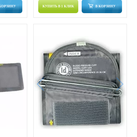
 КОРЗИНУ
КУПИТЬ В 1 КЛИК
В КОРЗИНУ