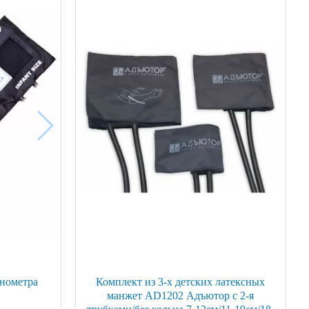
онометра
Комплект из 3-х детских латексных
манжет AD1202 Адъютор с 2-я