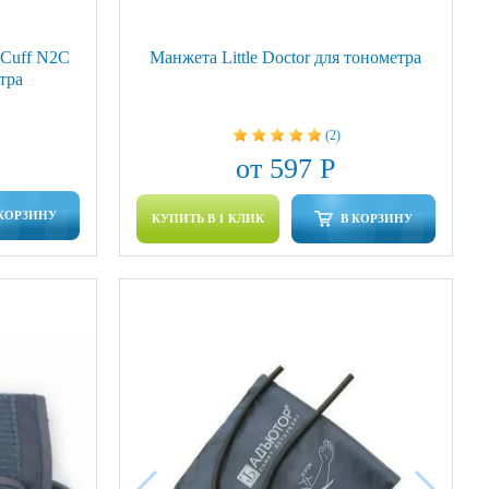
-Cuff N2C
Манжета Little Doctor для тонометра
тра
(2)
от 597 Р
 КОРЗИНУ
КУПИТЬ В 1 КЛИК
В КОРЗИНУ