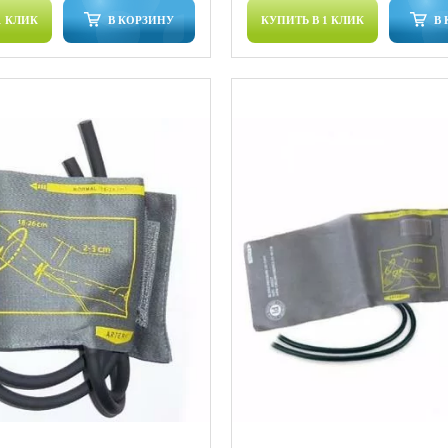
1 КЛИК
В КОРЗИНУ
КУПИТЬ В 1 КЛИК
В