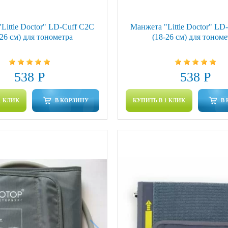
Little Doctor" LD-Cuff C2C
Манжета "Little Doctor" LD
-26 см) для тонометра
(18-26 см) для тономе
538 Р
538 Р
1 КЛИК
В КОРЗИНУ
КУПИТЬ В 1 КЛИК
В