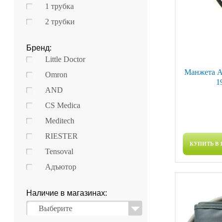
1 трубка
2 трубки
Бренд:
Little Doctor
Манжета A
Omron
1
AND
CS Medica
Meditech
RIESTER
КУПИТЬ В 
Tensoval
Адъютор
Наличие в магазинах:
Выберите