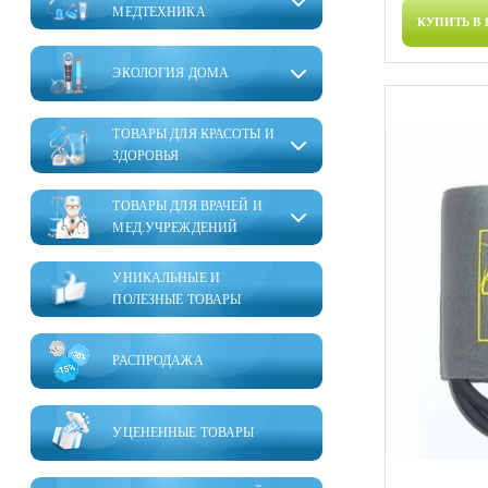
МЕДТЕХНИКА
КУПИТЬ В 
ЭКОЛОГИЯ ДОМА
ТОВАРЫ ДЛЯ КРАСОТЫ И
ЗДОРОВЬЯ
ТОВАРЫ ДЛЯ ВРАЧЕЙ И
МЕД.УЧРЕЖДЕНИЙ
УНИКАЛЬНЫЕ И
ПОЛЕЗНЫЕ ТОВАРЫ
РАСПРОДАЖА
УЦЕНЕННЫЕ ТОВАРЫ