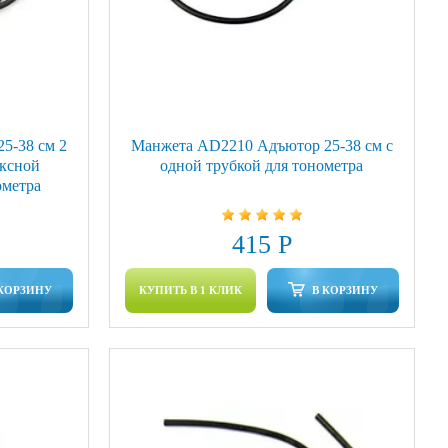
5-38 см 2
Манжета AD2210 Адъютор 25-38 см с
ексной
одной трубкой для тонометра
ометра
415 Р
 КОРЗИНУ
КУПИТЬ В 1 КЛИК
В КОРЗИНУ