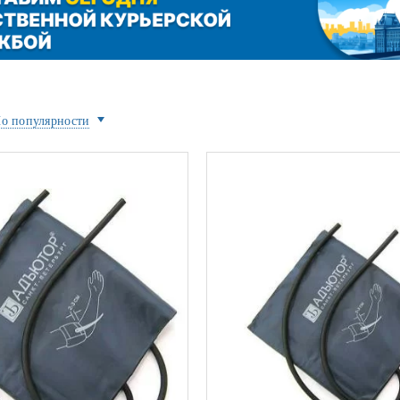
ой техники
о популярности