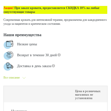
Акция!
При заказе кровати, предоставляется СКИДКА 10% на любые
сопутствующие товары
Современная кровать для интенсивной терапии, предназначена для каждодневного
ухода за пациентом в критическом состоянии.
Наши преимущества
Низкие цены
Возврат в течение 30 дней
Доставка в день заказа
Все описание
Цена в розничных
магазинах не
установлена