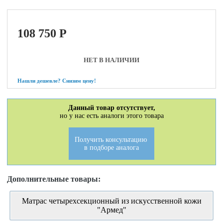
108 750
P
НЕТ В НАЛИЧИИ
Нашли дешевле? Снизим цену!
Данный товар отсутствует,
но у нас есть аналоги этого товара
Получить консультацию
в подборе аналога
Дополнительные товары:
Матрас четырехсекционный из искусственной кожи
"Армед"