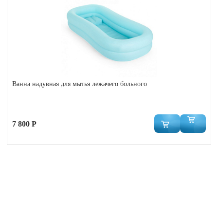
Ванна надувная для мытья лежачего больного
7 800 Р