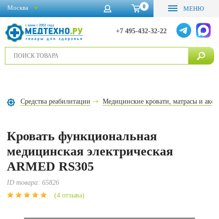
0
Москва
МЕНЮ
+7 495-432-32-22
Средства реабилитации
Медицинские кровати, матрасы и аксе
Кровать функциональная
медицинская электрическая
ARMED RS305
ID товара:
65826
(4 отзыва)