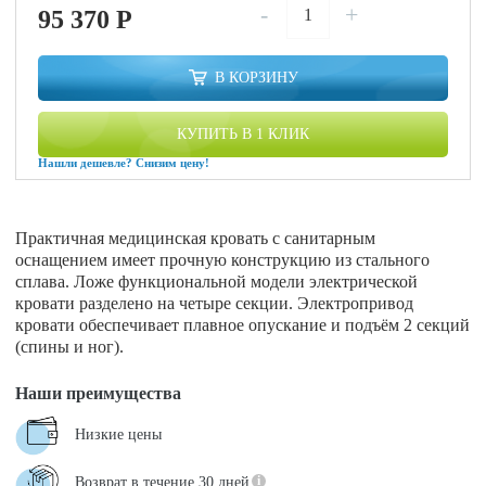
-
+
95 370
P
В КОРЗИНУ
КУПИТЬ В 1 КЛИК
Нашли дешевле? Снизим цену!
Практичная медицинская кровать с санитарным
оснащением имеет прочную конструкцию из стального
сплава. Ложе функциональной модели электрической
кровати разделено на четыре секции. Электропривод
кровати обеспечивает плавное опускание и подъём 2 секций
(спины и ног).
Наши преимущества
Низкие цены
Возврат в течение 30 дней