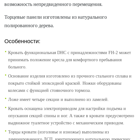
возможность непредвиденного перемещения.
Торцевые панели изготовлены из натурального
полированного дерева.
Особенности:
Кровать функциональная DHC с принадлежностями FH-2 может
принимать положение кресла для комфортного пребывания
больного.
Основание изделия изготовлено из прочного стального сплава и
покрыто стойкой эпоксидной краской. Ножки оборудованы
колесами с функцией стояночного тормоза.
Ложе имеет четыре секции и выполнено из ламелей.
Кровать оснащена электроприводом для настройки подъема и
опускания секций спины и ног. А также в кровати предусмотрено
выдвижное туалетное устройство с механическим приводом.
Торцы кровати (изголовье и изножье) выполнены из
ламинированного ДСП, имитирующего натуральную древесину.