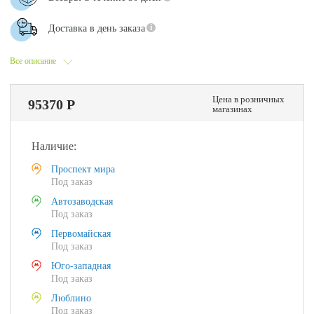
Доставка в день заказа
Все описание
Цена в розничных
95370 Р
магазинах
Наличие:
Проспект мира
Под заказ
Автозаводская
Под заказ
Первомайская
Под заказ
Юго-западная
Под заказ
Люблино
Под заказ