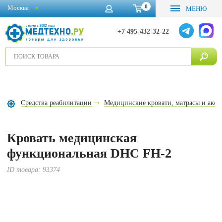
0
Москва
МЕНЮ
+7 495-432-32-22
Средства реабилитации
Медицинские кровати, матрасы и аксе
Кровать медицинская
функциональная DHC FH-2
ID товара:
93374