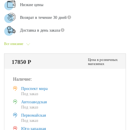
Низкие цены
Возврат в течение 30 дней
Доставка в день заказа
Все описание
Цена в розничных
17850 Р
магазинах
Наличие:
Проспект мира
Под заказ
Автозаводская
Под заказ
Первомайская
Под заказ
Юго-западная