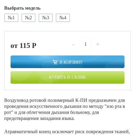
Выбрать модель
№1
№2
№3
№4
-
+
от 115
P
В КОРЗИНУ
КУПИТЬ В 1 КЛИК
Воздуховод ротовой полимерный К-ПИ предназначен для
проведения искусственного дыхания по методу "изо рта в
рот" и для облегчения дыхания больному, для
предотвращения западания языка.
Атравматичный конец исключает риск повреждения тканей,