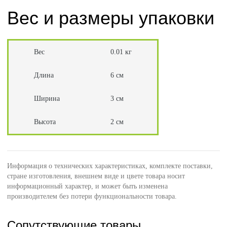
Вес и размеры упаковки
Вес
0.01 кг
Длина
6 см
Ширина
3 см
Высота
2 см
Информация о технических характеристиках, комплекте поставки,
стране изготовления, внешнем виде и цвете товара носит
информационный характер, и может быть изменена
производителем без потери функциональности товара.
Сопутствующие товары