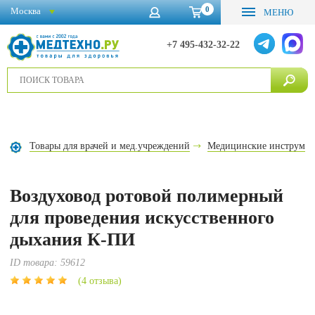
0
Москва
МЕНЮ
+7 495-432-32-22
Товары для врачей и мед.учреждений
Медицинские инструме
Воздуховод ротовой полимерный
для проведения искусственного
дыхания К-ПИ
ID товара:
59612
(4 отзыва)