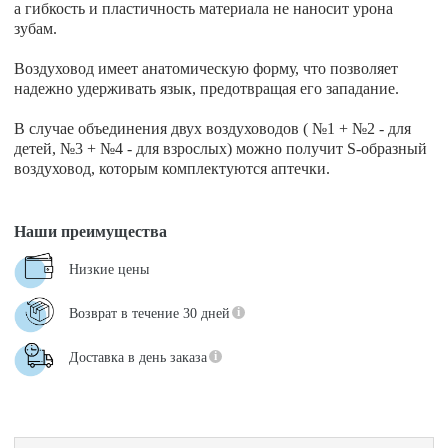
а гибкость и пластичность материала не наносит урона
зубам.
Воздуховод имеет анатомическую форму, что позволяет
надежно удерживать язык, предотвращая его западание.
В случае объединения двух воздуховодов ( №1 + №2 - для
детей, №3 + №4 - для взрослых) можно получит S-образный
воздуховод, которым комплектуются аптечки.
Наши преимущества
Низкие цены
Возврат в течение 30 дней
Доставка в день заказа