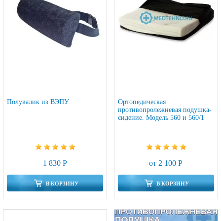
Полувалик из ВЭПУ
Ортопедическая
противопролежневая подушка-
сидение. Модель 560 и 560/1
1 830 Р
от 2 100 Р
В КОРЗИНУ
В КОРЗИНУ