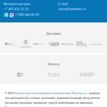
Интернет-магазин:
E-mail:
+7 495-432-32-22
zakaz@medtehno.ru
+7989-048-06-99
Доставка
Оплата
© 2024
Интернет-магазин медицинского оборудования Медтехно.ру
- развитая
сеть ортопедических салонов, медтехники, надежный поставщик инструментов
для врачей, расходных материалов, средств реабилитации для инвалидов.