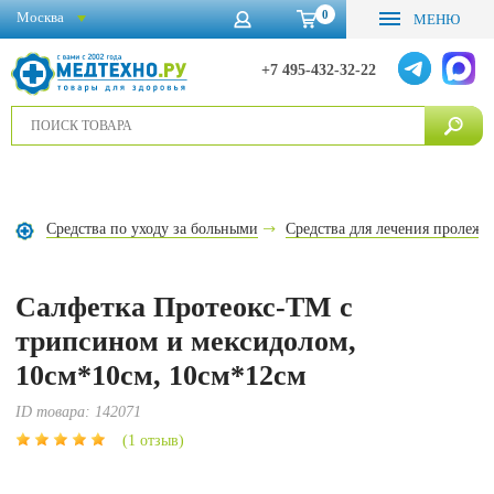
0
Москва
МЕНЮ
+7 495-432-32-22
Средства по уходу за больными
Средства для лечения пролежн
Салфетка Протеокс-ТМ с
трипсином и мексидолом,
10см*10см, 10см*12см
ID товара:
142071
(1 отзыв)