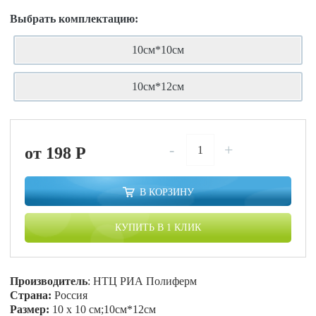
Выбрать комплектацию:
10см*10см
10см*12см
-
+
от 198
P
В КОРЗИНУ
КУПИТЬ В 1 КЛИК
Производитель
: НТЦ РИА Полиферм
Страна:
Россия
Размер:
10 х 10 см;10см*12см