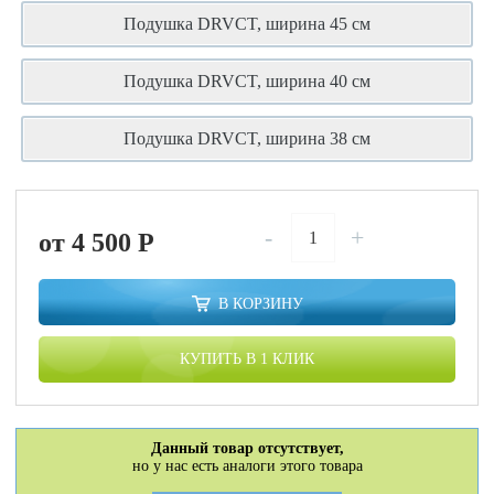
Подушка DRVCT, ширина 45 см
Подушка DRVCT, ширина 40 см
Подушка DRVCT, ширина 38 см
-
+
от 4 500
P
В КОРЗИНУ
КУПИТЬ В 1 КЛИК
Данный товар отсутствует,
но у нас есть аналоги этого товара