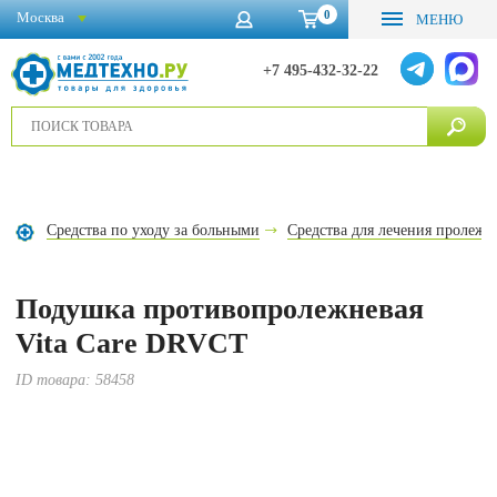
0
Москва
МЕНЮ
+7 495-432-32-22
Средства по уходу за больными
Средства для лечения пролежн
Подушка противопролежневая
Vita Care DRVCT
ID товара:
58458