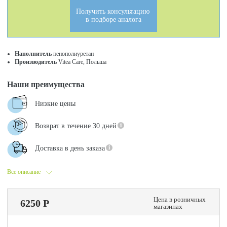
Получить консультацию
в подборе аналога
Наполнитель
пенополиуретан
Производитель
Vitea Care, Польша
Наши преимущества
Низкие цены
Возврат в течение 30 дней
Доставка в день заказа
Все описание
Цена в розничных
6250 Р
магазинах