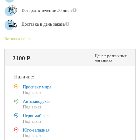
Возврат в течение 30 дней
Доставка в день заказа
Все описание
Цена в розничных
2100 Р
магазинах
Наличие:
Проспект мира
Под заказ
Автозаводская
Под заказ
Первомайская
Под заказ
Юго-западная
Под заказ