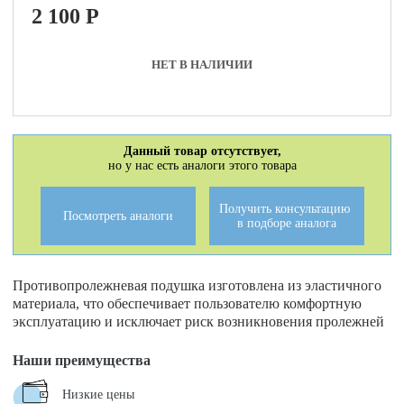
2 100
P
НЕТ В НАЛИЧИИ
Данный товар отсутствует,
но у нас есть аналоги этого товара
Получить консультацию
Посмотреть аналоги
в подборе аналога
Противопролежневая подушка изготовлена из эластичного
материала, что обеспечивает пользователю комфортную
эксплуатацию и исключает риск возникновения пролежней
Наши преимущества
Низкие цены