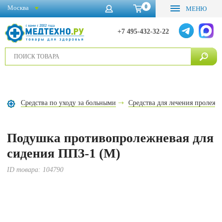
0
Москва
МЕНЮ
+7 495-432-32-22
Средства по уходу за больными
Средства для лечения пролежн
Подушка противопролежневая для
сидения ППЗ-1 (М)
ID товара:
104790