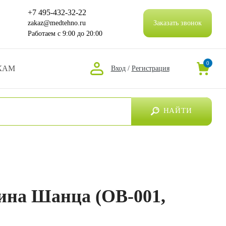
+7 495-432-32-22
zakaz@medtehno.ru
Заказать звонок
Работаем
с 9:00 до 20:00
0
КАМ
Вход
/
Регистрация
НАЙТИ
ина Шанца (ОВ-001,