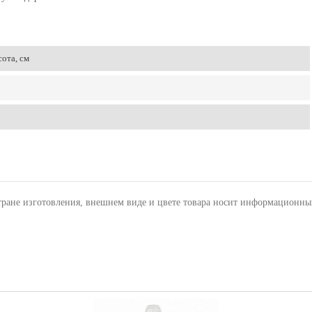
ота, см
тране изготовления, внешнем виде и цвете товара носит информационны