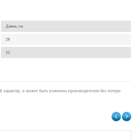
Длина, см
28
32
й характер, и может быть изменена производителем без потери