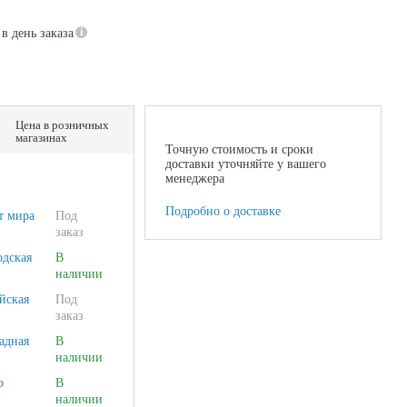
в день заказа
Цена в розничных
магазинах
Точную стоимость и сроки
доставки уточняйте у вашего
менеджера
Подробно о доставке
т мира
Под
заказ
одская
В
наличии
йская
Под
заказ
адная
В
наличии
о
В
наличии