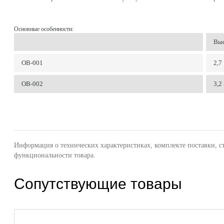
Основные особенности:
Выс
ОВ-001
2,7
ОВ-002
3,2
Информация о технических характеристиках, комплекте поставки, с
функциональности товара.
Сопутствующие товары