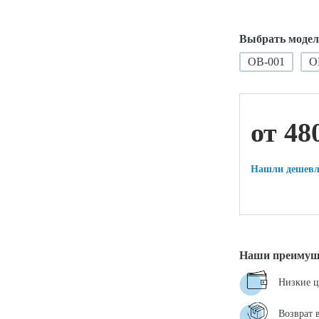
Выбрать модел
ой техники
ОВ-001
О
от 48
Нашли дешевл
Наши преимущ
Низкие 
Возврат 