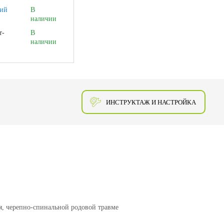
ий
В
наличии
т-
В
наличии
ИНСТРУКТАЖ И НАСТРОЙКА
я, черепно-спинальной родовой травме