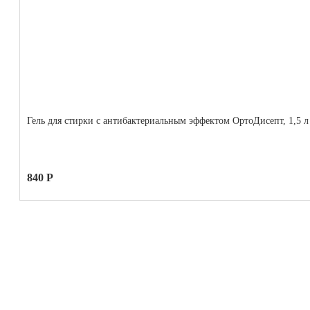
Гель для стирки с антибактериальным эффектом ОртоДисепт, 1,5 л
840 Р