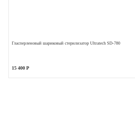
Гласперленовый шариковый стерилизатор Ultratech SD-780
15 400 Р