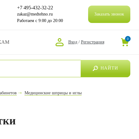
+7 495-432-32-22
zakaz@medtehno.ru
Заказать звонок
Работаем
с 9:00 до 20:00
0
КАМ
Вход
/
Регистрация
НАЙТИ
абинетов
Медицинские шприцы и иглы
тки