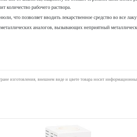
т количество рабочего раствора.
анюли, что позволяет вводить лекарственное средство во все л
 металлических аналогов, вызывающих неприятный металлическ
тране изготовления, внешнем виде и цвете товара носит информационны