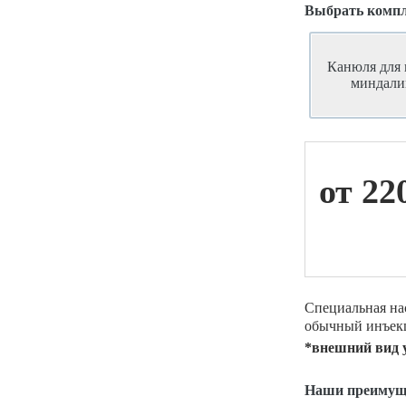
Выбрать комп
ой техники
Канюля для
миндали
от 22
Специальная на
обычный инъек
*внешний вид 
Наши преимущ