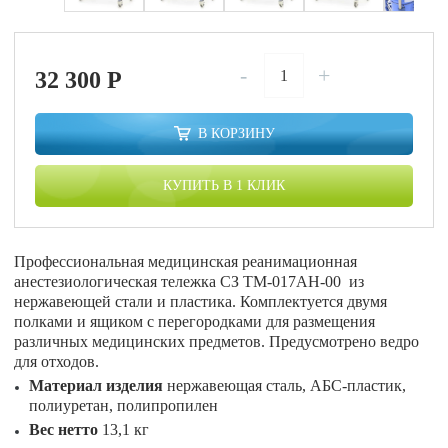
-
+
32 300
P
В КОРЗИНУ
КУПИТЬ В 1 КЛИК
Профессиональная медицинская реанимационная
анестезиологическая тележка СЗ ТМ-017АН-00 из
нержавеющей стали и пластика. Комплектуется двумя
полками и ящиком с перегородками для размещения
различных медицинских предметов. Предусмотрено ведро
для отходов.
Материал изделия
нержавеющая сталь, АБС-пластик,
полиуретан, полипропилен
Вес нетто
13,1 кг