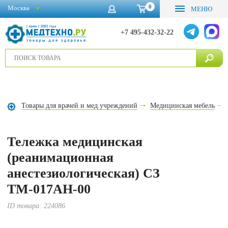
0
Москва
МЕНЮ
+7 495-432-32-22
Товары для врачей и мед.учреждений
Медицинская мебель
Тележка медицинская
(реанимационная
анестезиологическая) СЗ
ТМ-017АН-00
ID товара:
224086