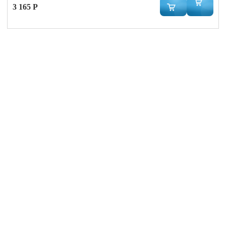
3 165 Р